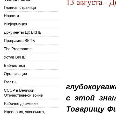
13 августа - 
ГЛАВНОЕ МЕНЮ
Главная страница
Новости
Информация
Документы ЦК ВКПБ
Программа ВКПБ
The Programme
Устав ВКПБ
Библиотека
Организации
Газеты
глубокоуваж
СССР в Великой
Отечественной войне
с этой зна
Рабочее движение
Товарищу Фи
Идеология, экономика,