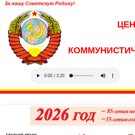
За нашу Советскую Родину!
ЦЕ
КОММУНИСТИЧ