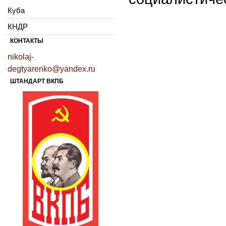
Куба
КНДР
КОНТАКТЫ
nikolaj-
degtyarenko@yandex.ru
ШТАНДАРТ ВКПБ