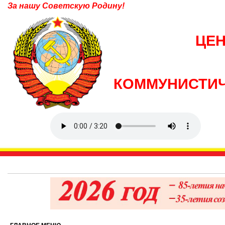
За нашу Советскую Родину!
ЦЕ
КОММУНИСТИЧ