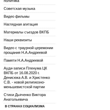
политика
Советская музыка
Видео фильмы
Наглядная агитация
Материалы съездов ВКПБ
Наши реквизиты
Видео с траурной церемонии
прощания Н.А.Андреевой
Памяти Н.А.Андреевой
Ауди-записи Пленума ЦК
ВКПБ от 16.08.2020 г.
Денисюка А.В. и Христенко
С.В. - новой религиозно-
меньшевистской партии
Стихи Дьяченко Виктора
Анатольевича
В СТРАНАХ СОЦИАЛИЗМА