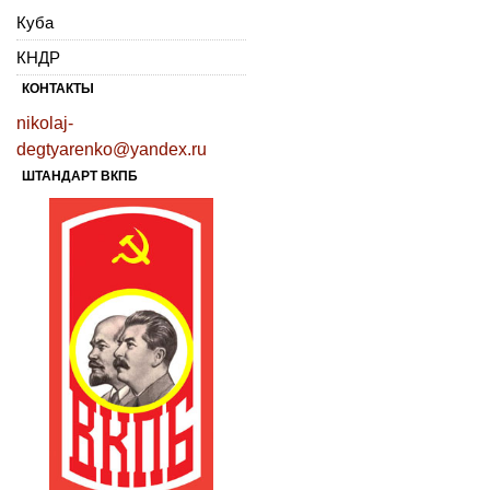
Куба
КНДР
КОНТАКТЫ
nikolaj-
degtyarenko@yandex.ru
ШТАНДАРТ ВКПБ