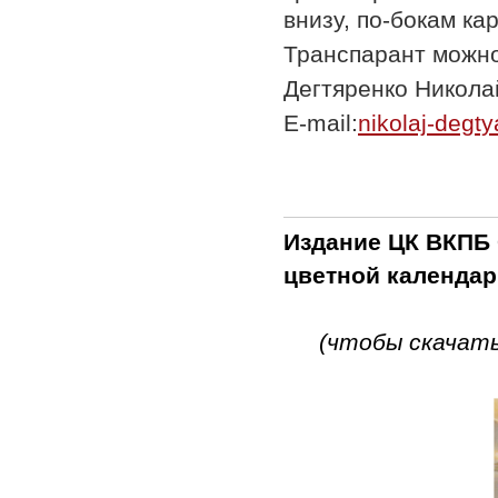
внизу, по-бокам ка
Транспарант можно
Дегтяренко Никола
E-mail:
nikolaj-degt
Издание ЦК ВКПБ 
цветной календарь
(чтобы скачать