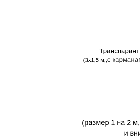
Транспарант
с кармана
(3х1,5 м,;
(размер 1 на 2 м,
и вн