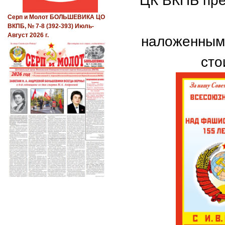
ЦК ВКПБ пре
Серп и Молот БОЛЬШЕВИКА ЦО
ВКПБ, № 7-8 (392-393) Июль-
Август 2026 г.
наложенным 
сто