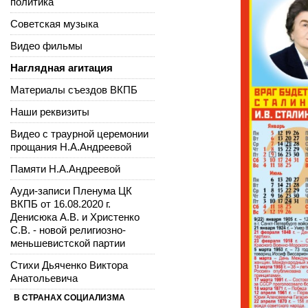
политика
Советская музыка
Видео фильмы
Наглядная агитация
Материалы съездов ВКПБ
Наши реквизиты
Видео с траурной церемонии
прощания Н.А.Андреевой
Памяти Н.А.Андреевой
Ауди-записи Пленума ЦК
ВКПБ от 16.08.2020 г.
Денисюка А.В. и Христенко
С.В. - новой религиозно-
меньшевистской партии
Стихи Дьяченко Виктора
Анатольевича
В СТРАНАХ СОЦИАЛИЗМА