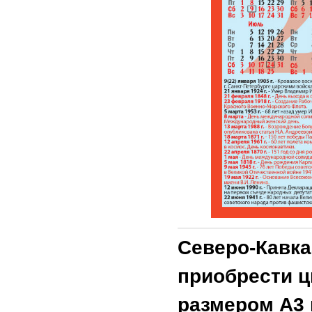
Северо-Кавка
приобрести ц
размером А3