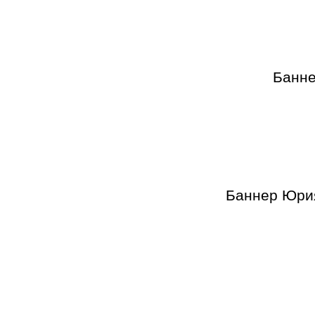
Банне
Баннер Юрия