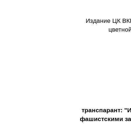
Издание ЦК ВК
цветной
транспарант: "
фашистскими за