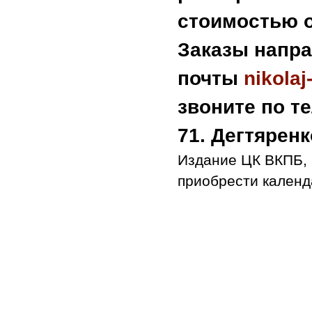
стоимостью о
Заказы напра
почты
nikola
звоните по тел
71. Дегтярен
Издание ЦК ВКПБ, 
приобрести календ