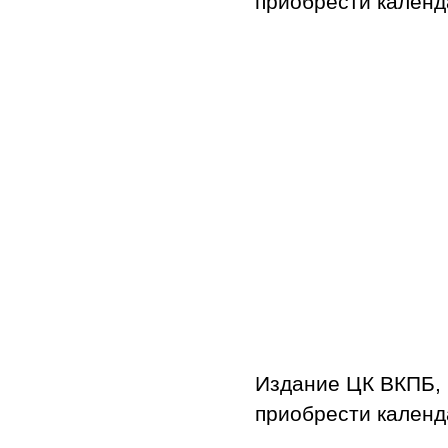
приобрести календ
Издание ЦК ВКПБ, 
приобрести календ