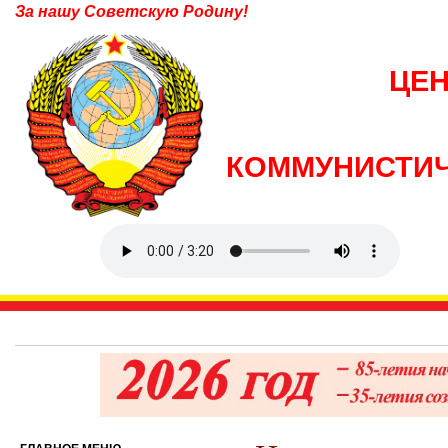
За нашу Советскую Родину!
ЦЕ
КОММУНИСТИЧ