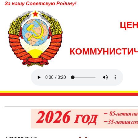
За нашу Советскую Родину!
ЦЕ
КОММУНИСТИЧ