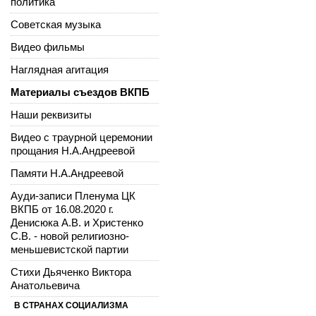
политика
Советская музыка
Видео фильмы
Наглядная агитация
Материалы съездов ВКПБ
Наши реквизиты
Видео с траурной церемонии
прощания Н.А.Андреевой
Памяти Н.А.Андреевой
Ауди-записи Пленума ЦК
ВКПБ от 16.08.2020 г.
Денисюка А.В. и Христенко
С.В. - новой религиозно-
меньшевистской партии
Стихи Дьяченко Виктора
Анатольевича
В СТРАНАХ СОЦИАЛИЗМА