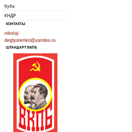
Куба
КНДР
КОНТАКТЫ
nikolaj-
degtyarenko@yandex.ru
ШТАНДАРТ ВКПБ