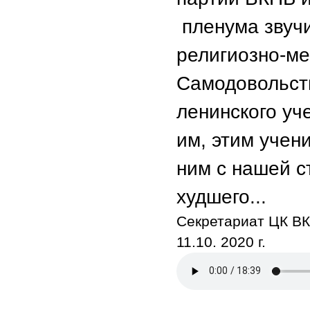
пленума звучи
религиозно-ме
Самодовольств
ленинского уче
им, этим учен
ним с нашей с
худшего...
Секретариат ЦК В
11.10. 2020 г. 