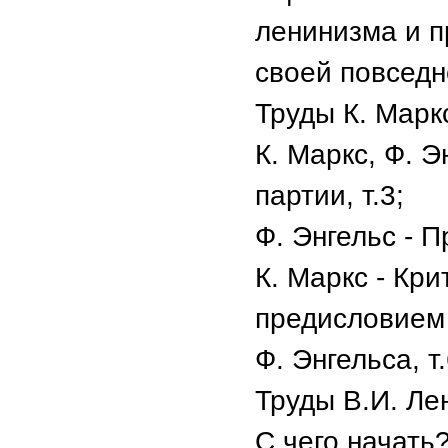
ленинизма и п
своей повседн
Труды К. Марк
К. Маркс, Ф. 
партии, т.3;
Ф. Энгельс - 
К. Маркс - Кр
предисловием
Ф. Энгельса, т
Труды В.И. Ле
С чего начать?