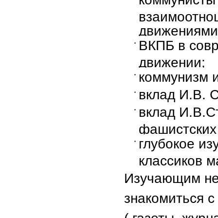
взаимоотно
движениями
ВКПБ в сов
движении;
коммунизм 
вклад И.В. 
вклад И.В.С
фашистских 
глубокое из
классиков м
Изучающим не
знакомиться с