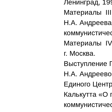
Ленинград, 199
Материалы III
Н.А. Андреева
коммунистичес
Материалы IV
г. Москва.
Выступление 
Н.А. Андреев
Единого Центра
Калькутта «О
коммунистичес