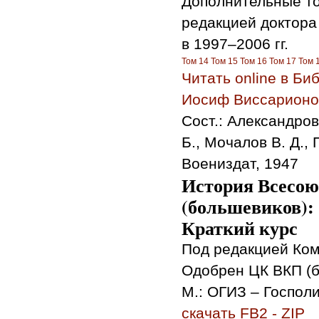
Дополнительные то
редакцией доктора
в 1997–2006 гг.
Том 14
Том 15
Том 16
Том 17
Том 
Читать online в Б
Иосиф Виссарионов
Сост.: Александров 
Б., Мочалов В. Д., 
Воениздат, 1947
История Всесою
(большевиков):
Краткий курс
Под редакцией Ком
Одобрен ЦК ВКП (б)
М.: ОГИЗ – Госполи
скачать FB2 - ZIP