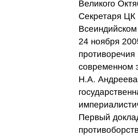
Великого Октя
Секретаря ЦК
Всеиндийском
24 ноября 2005
противоречия 
современном э
Н.А. Андреева
государственн
империалисти
Первый доклад
противоборст