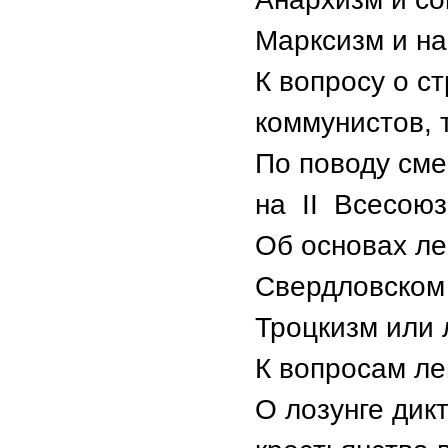
Марксизм и на
К вопросу о ст
коммунистов, т
По поводу сме
на II Всесоюзн
Об основах ле
Свердловском 
Троцкизм или 
К вопросам ле
О лозунге дик