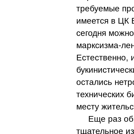
требуемые пр
имеется в ЦК 
сегодня можно
марксизма-лен
Естественно, 
букинистическ
остались нетр
технических б
месту жительс
Еще раз обр
тщательное из