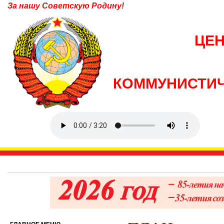
За нашу Советскую Родину!
ЦЕ
КОММУНИСТИЧ
6 авг