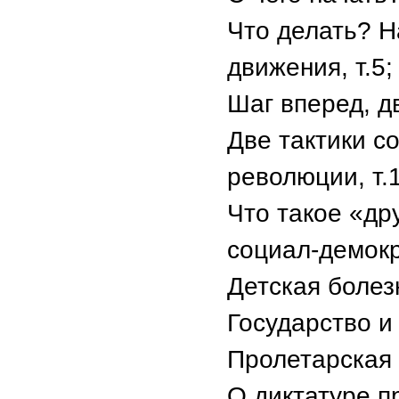
Что делать? 
движения, т.5;
Шаг вперед, дв
Две тактики с
революции, т.1
Что такое «др
социал-демокр
Детская болез
Государство и
Пролетарская 
О диктатуре пр