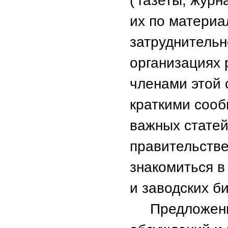
( газеты, жур
их по матери
затруднительн
организациях 
членами этой
краткими сооб
важных статей
правительств
знакомиться в
и заводских би
Предложения,