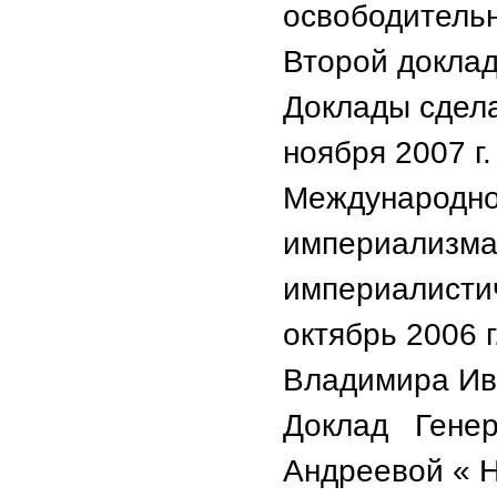
освободительн
Второй доклад
Доклады сдела
ноября 2007 г
Международно
империализма,
империалистич
октябрь 2006 
Владимира Ив
Доклад Генер
Андреевой « 