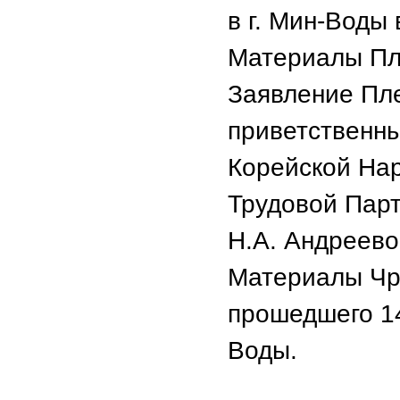
в г. Мин-Воды
Материалы Пле
Заявление Пл
приветственны
Корейской На
Трудовой Парт
Н.А. Андреево
Материалы Чр
прошедшего 14
Воды.