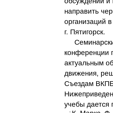
обсуждений и
направить чер
организаций в
г. Пятигорск.
Семинарские 
конференции г
актуальным о
движения, ре
Съездам ВКПБ
Нижеприведен
учебы дается 