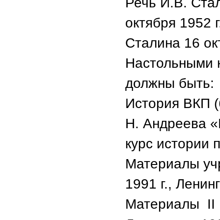
Речь И.В. Ста
октября 1952 г
Сталина 16 ок
Настольными 
должны быть:
История ВКП (б
Н. Андреева 
курс истории п
Материалы уч
1991 г., Ленин
Материалы II 