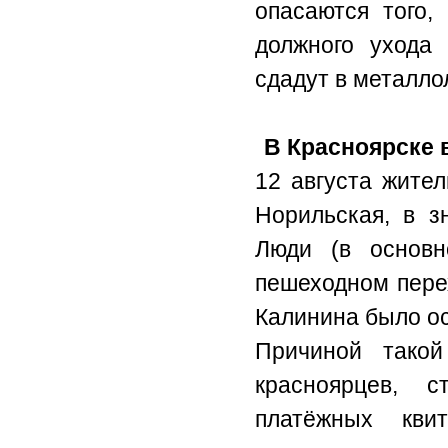
опасаются того,
должного ухода 
сдадут в металло
В Красноярске
12 августа жите
Норильская, в з
Люди (в основ
пешеходном пере
Калинина было о
Причиной такой
красноярцев, 
платёжных кви