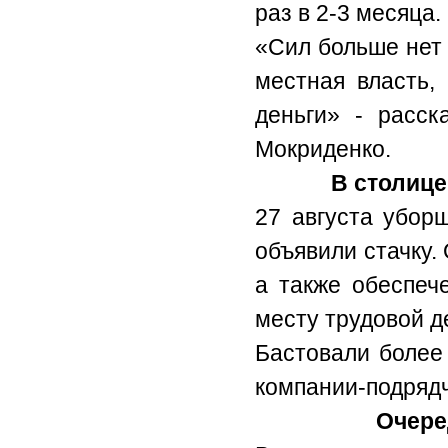
раз в 2-3 месяца.
«Сил больше нет 
местная власть,
деньги» - расс
Мокриденко.
В столице
27 августа убор
объявили стачку.
а также обеспеч
месту трудовой д
Бастовали более
компании-подрядч
Очере