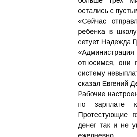
больше трех ми
остались с пусты
«Сейчас отправ
ребенка в школу
сетует Надежда Г
«Администрация и
относимся, они 
систему невыпла
сказал Евгений Д
Рабочие настрое
по зарплате к
Протестующие го
денег так и не у
ежедневно.