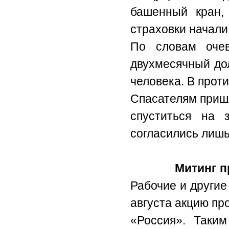
башенный кран, 
страховки начали
По словам очев
двухмесячный дол
человека. В прот
Спасателям пришл
спуститься на 
согласились лишь
Митинг п
Рабочие и другие
августа акцию пр
«Россия». Таки