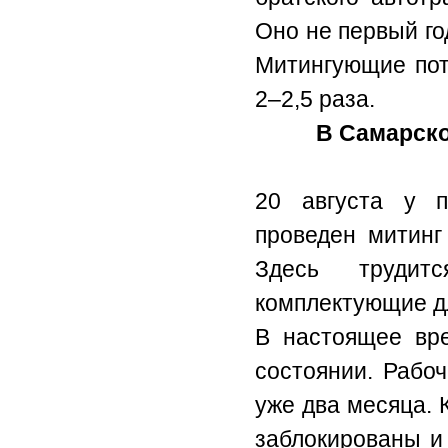
Оно не первый го
Митингующие пот
2–2,5 раза.
В Самарско
20 августа у п
проведен митинг 
Здесь трудит
комплектующие д
В настоящее вре
состоянии. Рабо
уже два месяца. 
заблокированы и