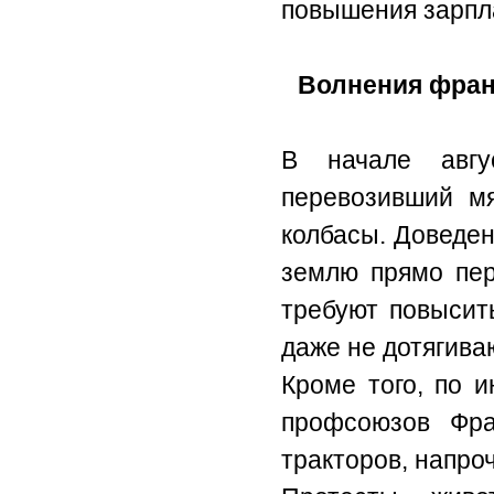
повышения зарпл
Волнения фран
В начале авгу
перевозивший мя
колбасы. Доведен
землю прямо пер
требуют повысит
даже не дотягива
Кроме того, по 
профсоюзов Фра
тракторов, напро