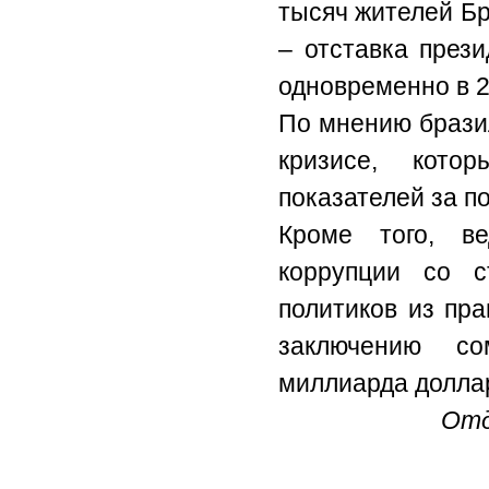
тысяч жителей Б
– отставка през
одновременно в 2
По мнению брази
кризисе, кото
показателей за по
Кроме того, ве
коррупции со с
политиков из пр
заключению со
миллиарда долла
Отд