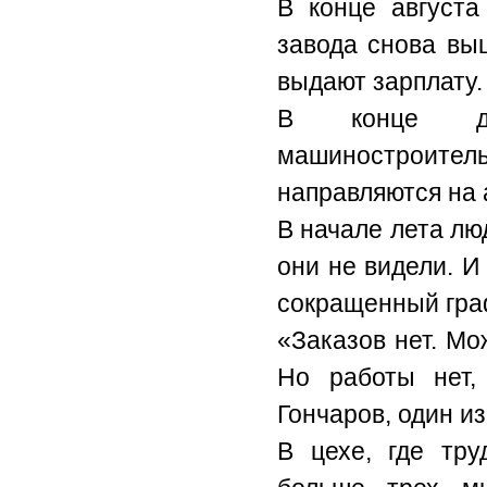
В конце августа
завода снова вы
выдают зарплату.
В конце дн
машиностроитель
направляются на 
В начале лета лю
они не видели. И 
сокращенный гра
«Заказов нет. Мо
Но работы нет,
Гончаров, один и
В цехе, где тр