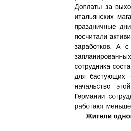
Доплаты за выхо
итальянских маг
праздничные дни
посчитали активи
заработков. А с
запланированных
сотрудника соста
для бастующих -
начальство эт
Германии сотруд
работают меньше
Жители одног