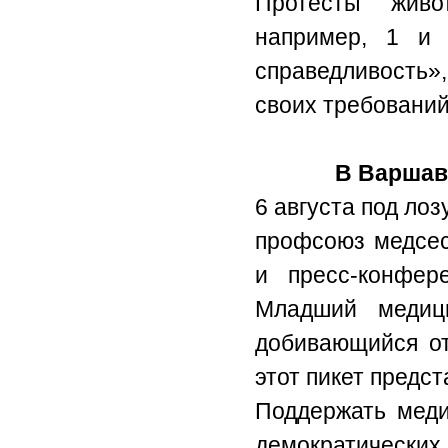
Протесты живо
например, 1 и
справедливость»
своих требований
В Варшав
6 августа под ло
профсоюз медсес
и пресс-конфе
Младший медиц
добивающийся от
этот пикет предс
Поддержать меди
демократически