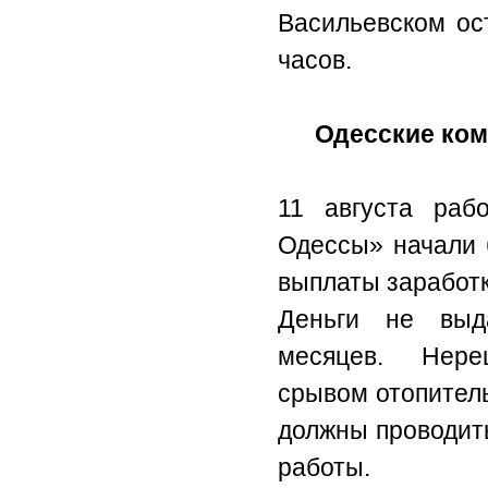
Васильевском ос
часов.
Одесские ком
11 августа раб
Одессы» начали 
выплаты заработк
Деньги не выд
месяцев. Нереш
срывом отопитель
должны проводит
работы.