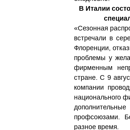
В Италии сост
специа
«Сезонная распро
встречали в сер
Флоренции, отказ
проблемы у жела
фирменным непр
стране. С 9 авгу
компании провод
национального фи
дополнительные
профсоюзами. Б
разное время.