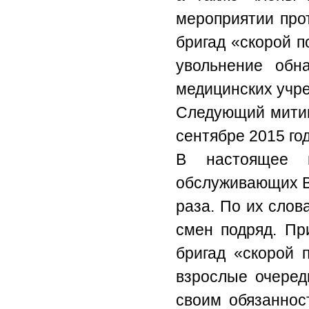
мероприятии про
бригад «скорой 
увольнение обн
медицинских учре
Следующий митин
сентябре 2015 год
В настоящее в
обслуживающих В
раза. По их слов
смен подряд. Пр
бригад «скорой 
взрослые очеред
своим обязаннос