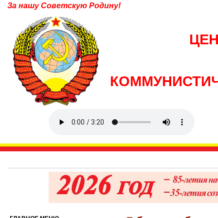
За нашу Советскую Родину!
ЦЕ
КОММУНИСТИЧ