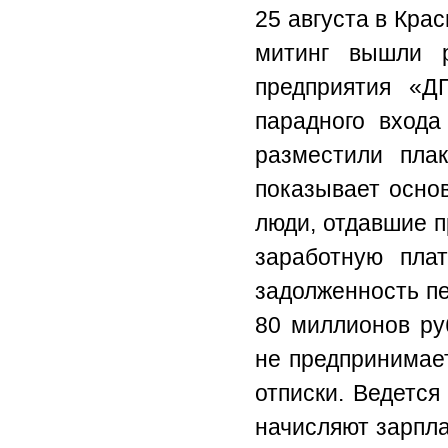
25 августа в Кра
митинг вышли р
предприятия «Д
парадного входа
разместили пла
показывает осно
люди, отдавшие п
заработную пла
задолженность п
80 миллионов ру
не предпринимает
отписки. Ведется
начисляют зарпла