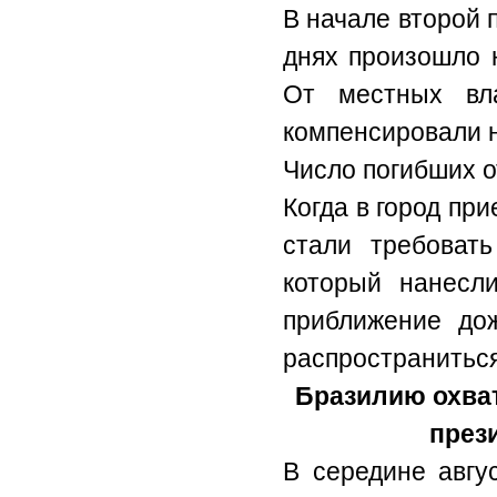
В начале второй 
днях произошло н
От местных вл
компенсировали 
Число погибших о
Когда в город пр
стали требоват
который нанесл
приближение дож
распространиться
Бразилию охва
прези
В середине авгу