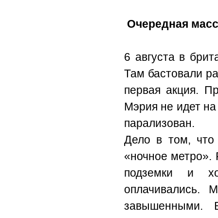
Очередная масс
6 августа в брит
Там бастовали ра
первая акция. П
Мэрия не идет на 
парализован.
Дело в том, что
«ночное метро». 
подземки и хо
оплачивались. 
завышенными. 