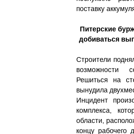
поставку аккумул
Питерские бур
добиваться вы
Строители поднял
возможности с
Решиться на ст
вынудила двухме
Инцидент произ
комплекса, кот
области, располо
концу рабочего 