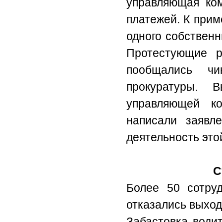
управляющая ком
платежей. К прим
одного собственн
Протестующие р
пообщались чи
прокуратуры. 
управляющей к
написали заявл
деятельность это
С
Более 50 сотру
отказались выход
Забастовка водит