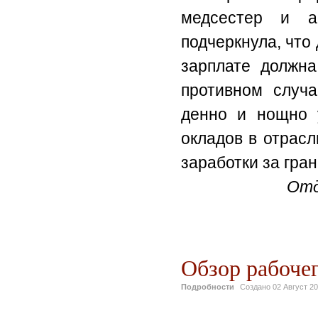
медсестер и а
подчеркнула, что
зарплате должна
противном случа
денно и нощно 
окладов в отрас
заработки за гран
Отд
Обзор рабочег
Подробности
Создано
02 Август 2