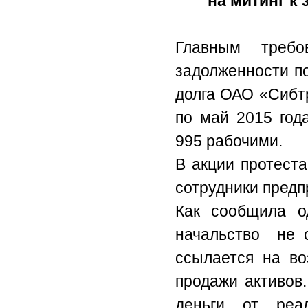
на митинг к
Главным требо
задолженности п
долга ОАО «Сибт
по май 2015 год
995 рабочими.
В акции протест
сотрудники предп
Как сообщила од
начальство не с
ссылается на во
продажи активов.
деньги от реа