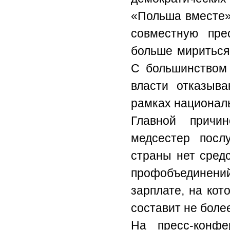
«Польша вместе» 
совместную пре
больше мириться
С большинством 
власти отказыв
рамках национал
Главной причин
медсестер посл
страны нет сред
профобъединений
зарплате, на кот
составит не более
На пресс-конф