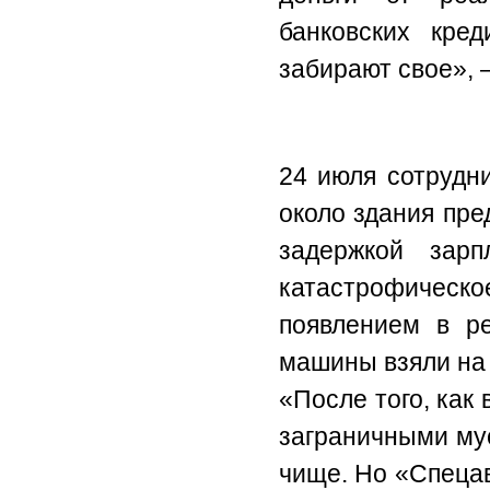
банковских кре
забирают свое», 
24 июля сотрудн
около здания пре
задержкой зар
катастрофиче
появлением в ре
машины взяли на 
«После того, как
заграничными му
чище. Но «Спецав