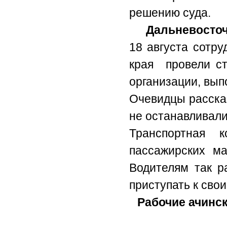
решению суда.
Дальневосточ
18 августа сотр
края провели ст
организации, вып
Очевидцы рассказ
не останавливалис
Транспортная 
пассажирских м
Водителям так р
приступать к сво
Рабочие ачинс