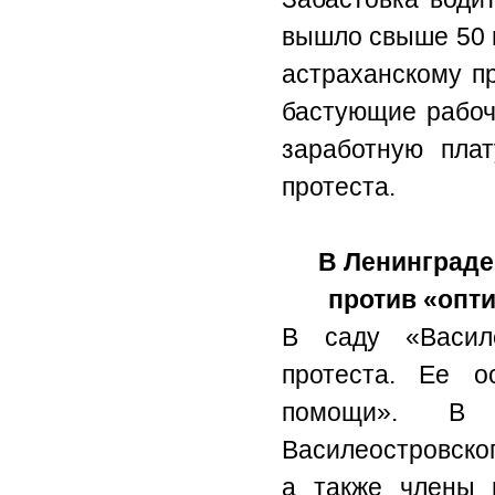
вышло свыше 50 
астраханскому п
бастующие рабоч
заработную плат
протеста.
В Ленинграде
против «опт
В саду «Васил
протеста. Ее о
помощи». В 
Василеостровског
а также члены 