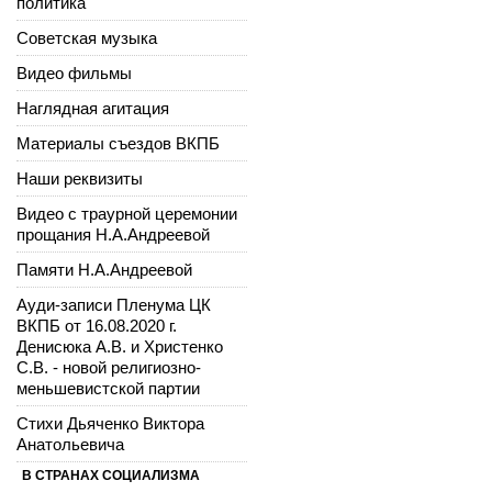
политика
Советская музыка
Видео фильмы
Наглядная агитация
Материалы съездов ВКПБ
Наши реквизиты
Видео с траурной церемонии
прощания Н.А.Андреевой
Памяти Н.А.Андреевой
Ауди-записи Пленума ЦК
ВКПБ от 16.08.2020 г.
Денисюка А.В. и Христенко
С.В. - новой религиозно-
меньшевистской партии
Стихи Дьяченко Виктора
Анатольевича
В СТРАНАХ СОЦИАЛИЗМА