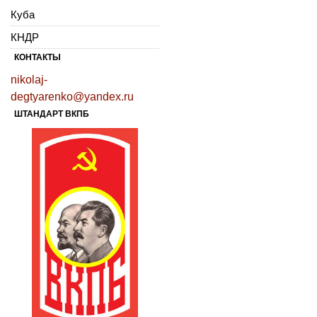
Куба
КНДР
КОНТАКТЫ
nikolaj-
degtyarenko@yandex.ru
ШТАНДАРТ ВКПБ