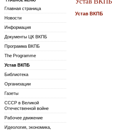
Устав ВКПБ
ГЛАВНОЕ МЕНЮ
Главная страница
Устав ВКПБ
Новости
Информация
Документы ЦК ВКПБ
Программа ВКПБ
The Programme
Устав ВКПБ
Библиотека
Организации
Газеты
СССР в Великой
Отечественной войне
Рабочее движение
Идеология, экономика,