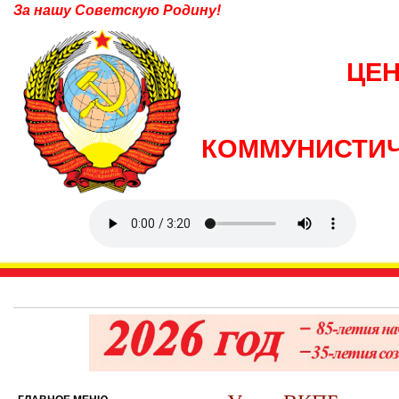
За нашу Советскую Родину!
ЦЕ
КОММУНИСТИЧ