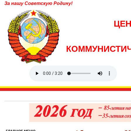
За нашу Советскую Родину!
ЦЕ
КОММУНИСТИЧ