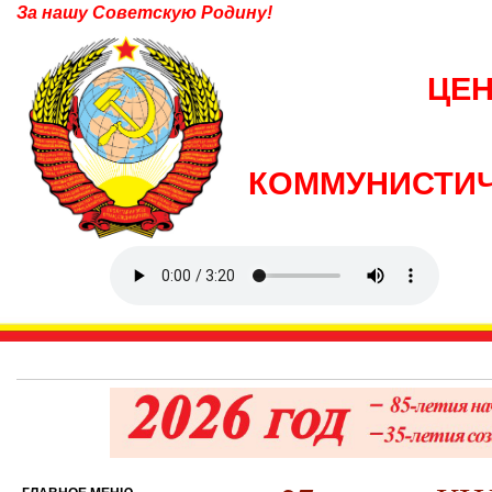
За нашу Советскую Родину!
ЦЕ
КОММУНИСТИЧ