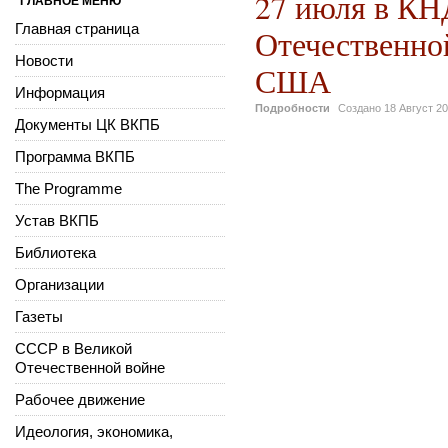
27 июля в КН
ГЛАВНОЕ МЕНЮ
Главная страница
Отечественно
Новости
США
Информация
Подробности
Создано
18 Август 2
Документы ЦК ВКПБ
Программа ВКПБ
The Programme
Устав ВКПБ
Библиотека
Организации
Газеты
СССР в Великой
Отечественной войне
Рабочее движение
Идеология, экономика,