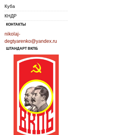
Куба
КНДР
КОНТАКТЫ
nikolaj-
degtyarenko@yandex.ru
ШТАНДАРТ ВКПБ