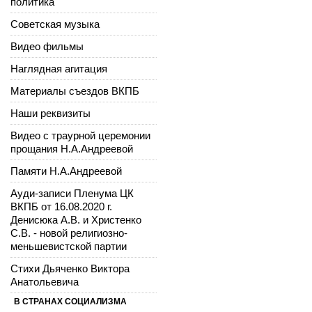
политика
Советская музыка
Видео фильмы
Наглядная агитация
Материалы съездов ВКПБ
Наши реквизиты
Видео с траурной церемонии
прощания Н.А.Андреевой
Памяти Н.А.Андреевой
Ауди-записи Пленума ЦК
ВКПБ от 16.08.2020 г.
Денисюка А.В. и Христенко
С.В. - новой религиозно-
меньшевистской партии
Стихи Дьяченко Виктора
Анатольевича
В СТРАНАХ СОЦИАЛИЗМА