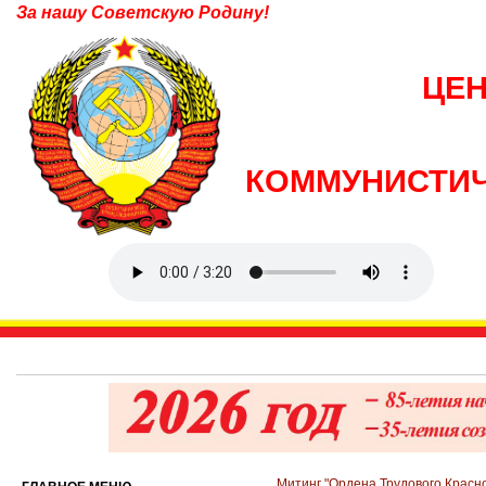
За нашу Советскую Родину!
ЦЕ
КОММУНИСТИЧ
Митинг "Ордена Трудового Красног