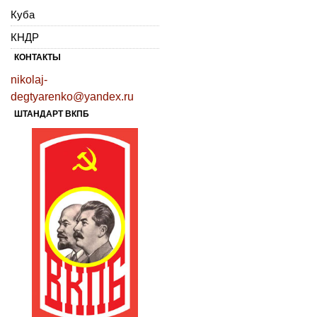
Куба
КНДР
КОНТАКТЫ
nikolaj-
degtyarenko@yandex.ru
ШТАНДАРТ ВКПБ