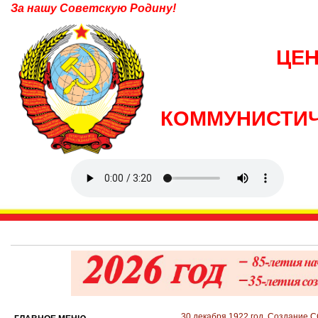
За нашу Советскую Родину!
ЦЕ
КОММУНИСТИЧ
30 декабря 1922 год. Создание 