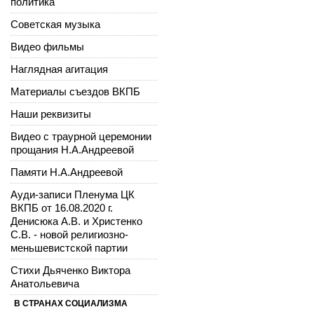
политика
Советская музыка
Видео фильмы
Наглядная агитация
Материалы съездов ВКПБ
Наши реквизиты
Видео с траурной церемонии
прощания Н.А.Андреевой
Памяти Н.А.Андреевой
Ауди-записи Пленума ЦК
ВКПБ от 16.08.2020 г.
Денисюка А.В. и Христенко
С.В. - новой религиозно-
меньшевистской партии
Стихи Дьяченко Виктора
Анатольевича
В СТРАНАХ СОЦИАЛИЗМА