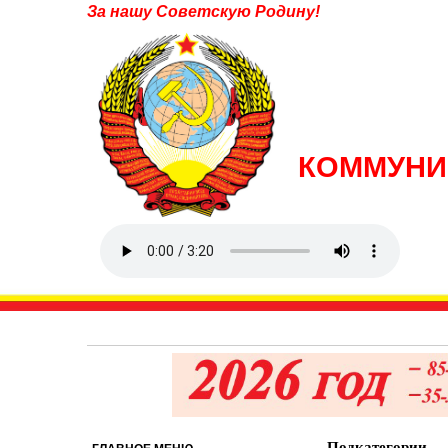
За нашу Советскую Родину!
КОММУНИ
Подкатегории