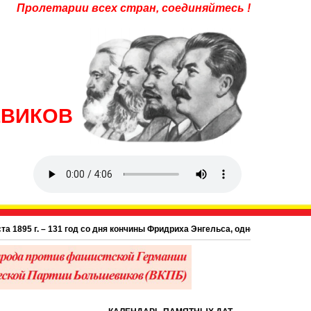
Пролетарии всех стран, соединяйтесь !
ЕВИКОВ
95 г. – 131 год со дня кончины Фридриха Энгельса, одного из основоположн