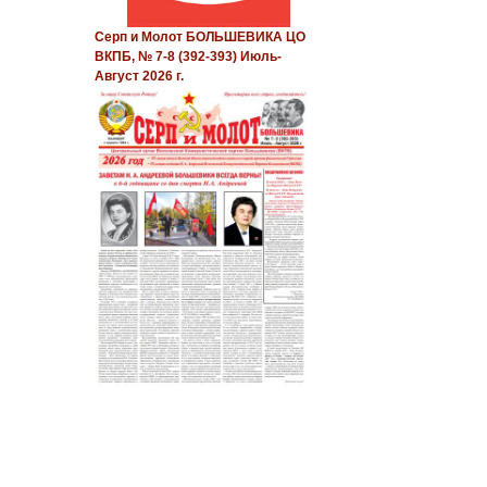
Серп и Молот БОЛЬШЕВИКА ЦО
ВКПБ, № 7-8 (392-393) Июль-
Август 2026 г.