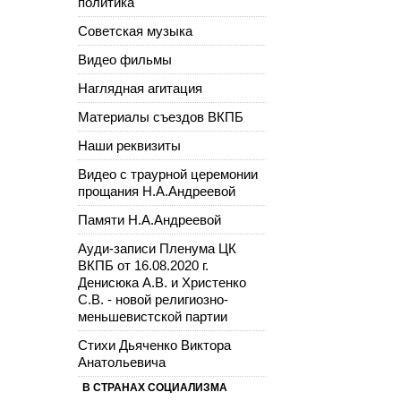
политика
Советская музыка
Видео фильмы
Наглядная агитация
Материалы съездов ВКПБ
Наши реквизиты
Видео с траурной церемонии
прощания Н.А.Андреевой
Памяти Н.А.Андреевой
Ауди-записи Пленума ЦК
ВКПБ от 16.08.2020 г.
Денисюка А.В. и Христенко
С.В. - новой религиозно-
меньшевистской партии
Стихи Дьяченко Виктора
Анатольевича
В СТРАНАХ СОЦИАЛИЗМА