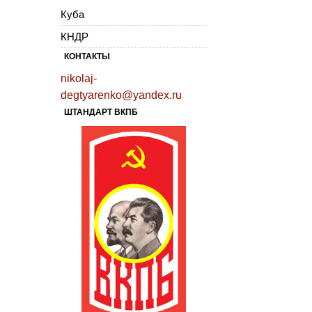
Куба
КНДР
КОНТАКТЫ
nikolaj-
degtyarenko@yandex.ru
ШТАНДАРТ ВКПБ