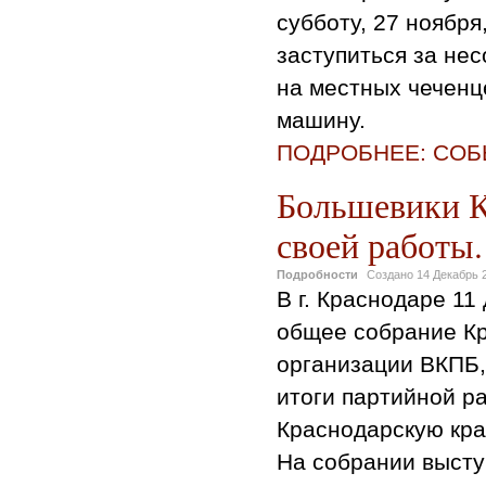
субботу, 27 ноябр
заступиться за не
на местных чеченц
машину.
ПОДРОБНЕЕ: СОБ
Большевики К
своей работы.
Подробности
Создано
14 Декабрь 
В г. Краснодаре 11
общее собрание Кр
организации ВКПБ,
итоги партийной р
Краснодарскую кр
На собрании высту