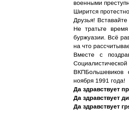
военными преступ
Ширится протестно
Друзья! Вставайте
Не тратьте время
буржуазии. Всё ра
на что рассчитывае
Вместе с поздра
Социалистической
ВКПБольшевиков 
ноября 1991 года!
Да здравствует п
Да здравствует д
Да здравствует г