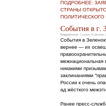
ПОДРОБНЕЕ: ЗАЯ
СТРАНЫ ОТКРЫТО
ПОЛИТИЧЕСКОГО
События в г
Подробности
Создано
16 Декабрь 
События в Зеленоку
вернее — их освещ
правоохранительны
межнациональная п
никакими призывам
заклинаниями "пра
России к очень оп
ад жёсткого межэт
Ранее пресс-служб