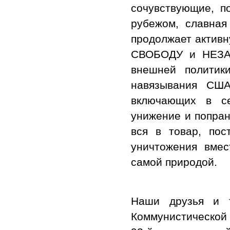
сочувствующие, 
рубежом, славная
продолжает актив
СВОБОДУ и НЕЗАВ
внешней политик
навязывания США
включающих в се
унижение и попран
вся в товар, по
уничтожения вме
самой природой.
Наши друзья и т
Коммунистической