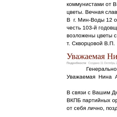
коммунистами от В
цветы. Вечная слав
В г. Мин-Воды 12 ок
честь 103-й годовщ
возложены цветы 
т. Скворцовой В.П.
Уважаемая Ни
Подробности
Создано
11 Октябрь 
Генерально
Уважаемая Нина А
В связи с Вашим Д
ВКПБ партийных ор
от себя лично, поз