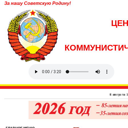
За нашу Советскую Родину!
ЦЕ
КОММУНИСТИЧ
6 августа 1945 г. – 81