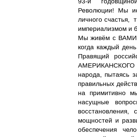
93-й годовщино
Революции! Мы и
личного счастья, 
империализмом и 
Мы живём с ВАМИ 
когда каждый день
Правящий россий
АМЕРИКАНСКОГО И
народа, пытаясь з
правильных действ
на примитивно м
насущные вопрос
восстановления, 
мощностей и разв
обеспечения чел