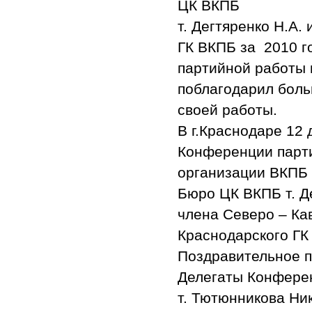
ЦК ВКПБ
т. Дегтяренко Н.А.
ГК ВКПБ за 2010 г
партийной работы
поблагодарил боль
своей работы.
В г.Краснодаре 12
Конференции парт
организации ВКПБ 
Бюро ЦК ВКПБ т. Де
члена Северо – Ка
Краснодарского ГК
Поздравительное п
Делегаты Конфере
т. Тютюнникова Н