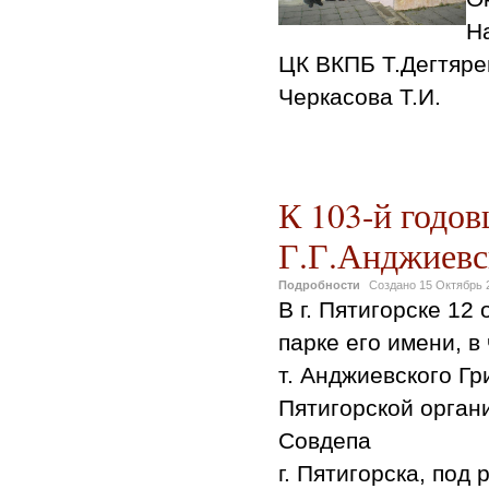
Н
ЦК ВКПБ Т.Дегтярен
Черкасова Т.И.
К 103-й годов
Г.Г.Анджиевс
Подробности
Создано
15 Октябрь 
В г. Пятигорске 12 
парке его имени, в
т. Анджиевского Гр
Пятигорской орган
Совдепа
г. Пятигорска, под