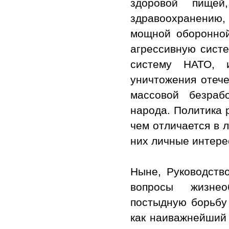
здоровой пищей
здравоохранению
мощной оборонной
агрессивную сист
систему НАТО, 
уничтожения отече
массовой безраб
народа. Политика 
чем отличается в 
них личные интере
Ныне, Руководств
вопросы жизнео
постыдную борьбу
как наиважнейший 