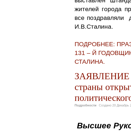
выставлен Штанд
жителей города п
все поздравляли д
И.В.Сталина.
ПОДРОБНЕЕ: ПРА
131 – Й ГОДОВЩ
СТАЛИНА.
ЗАЯВЛЕНИЕ Ц
страны откры
политическог
Подробности
Создано
20 Декабрь 
Высшее Рук