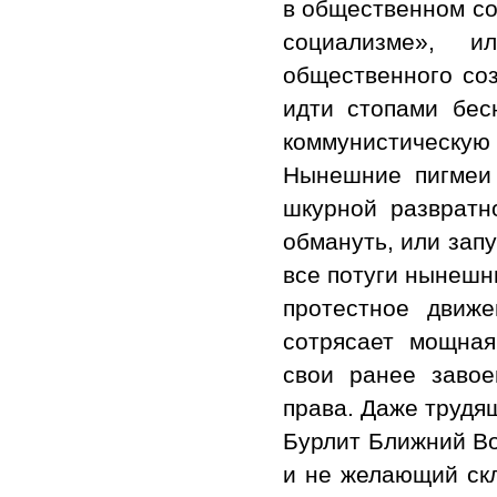
в общественном со
социализме», 
общественного со
идти стопами бес
коммунистическую
Нынешние пигмеи 
шкурной развратн
обмануть, или зап
все потуги нынешн
протестное движ
сотрясает мощная
свои ранее заво
права. Даже трудя
Бурлит Ближний Во
и не желающий скл