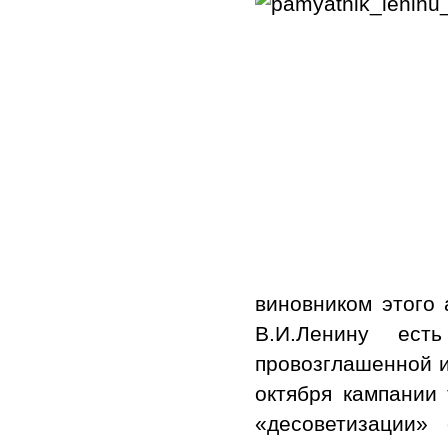
виновником этого
В.И.Ленину ест
провозглашенной 
октября кампании 
«десоветизации»