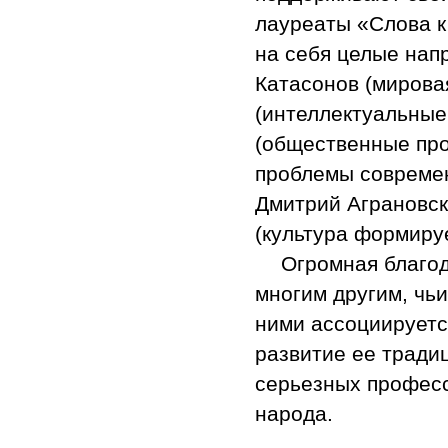
лауреаты «Слова к
на себя целые нап
Катасонов (мирова
(интеллектуальные
(общественные про
проблемы современ
Дмитрий Аграновск
(культура формиру
Огромная благод
многим другим, чьи
ними ассоциируетс
развитие ее тради
серьезных професс
народа.