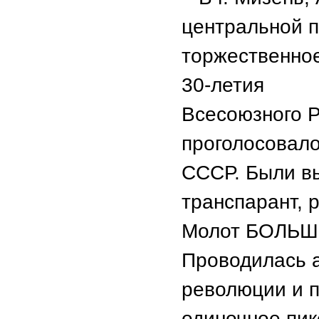
центральной п
торжественное
30-летия
Всесоюзного
проголосовало
СССР. Были в
транспарант, 
Молот БОЛЬШ
Проводилась а
революции и п
одиночное пи