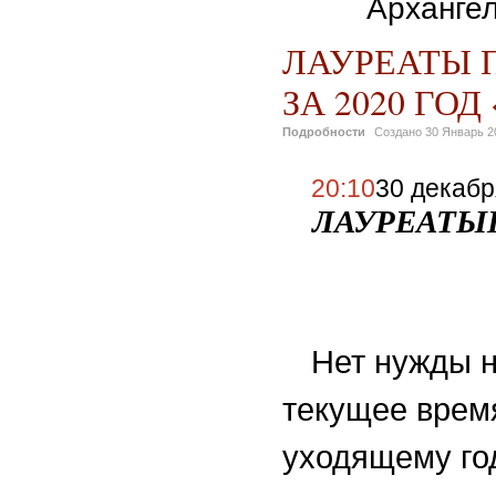
Архангел
ЛАУРЕАТЫ 
ЗА 2020 ГОД 
Подробности
Создано
30 Январь 2
20:10
30 декабря
ЛАУРЕАТЫ
Нет нужды 
текущее время
уходящему год