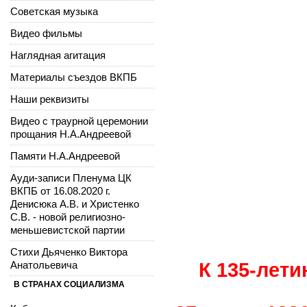
Советская музыка
Видео фильмы
Наглядная агитация
Материалы съездов ВКПБ
Наши реквизиты
Видео с траурной церемонии
прощания Н.А.Андреевой
Памяти Н.А.Андреевой
Ауди-записи Пленума ЦК
ВКПБ от 16.08.2020 г.
Денисюка А.В. и Христенко
С.В. - новой религиозно-
меньшевистской партии
Стихи Дьяченко Виктора
Анатольевича
К 135-лети
В СТРАНАХ СОЦИАЛИЗМА