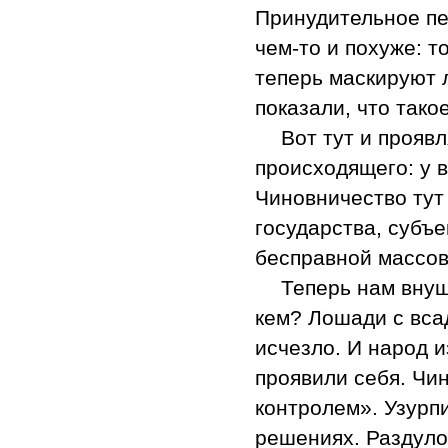
Принудительное пе
чем-то и похуже: т
теперь маскируют 
показали, что тако
Вот тут и прояв
происходящего: у в
Чиновничество тут
государства, субъе
бесправной массов
Теперь нам вну
кем? Лошади с вса
исчезло. И народ 
проявили себя. Чи
контролем». Узурп
решениях. Раздуло