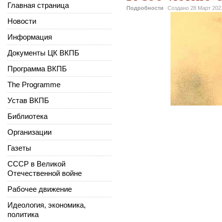
Главная страница
Подробности
Создано
28 Март 202
Новости
Информация
Документы ЦК ВКПБ
Программа ВКПБ
The Programme
Устав ВКПБ
Библиотека
Организации
Газеты
СССР в Великой
Отечественной войне
Рабочее движение
Идеология, экономика,
политика