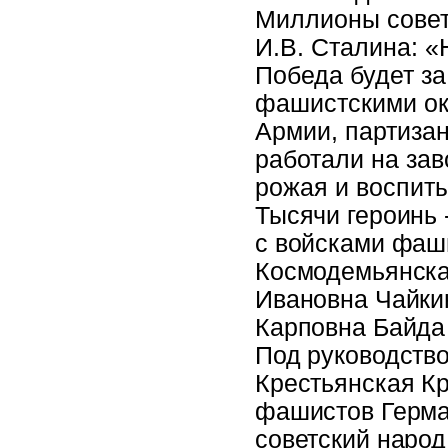
Миллионы совет
И.В. Сталина: «
Победа будет за
фашистскими ок
Армии, партизан
работали на зав
рожая и воспит
Тысячи героинь 
с войсками фаш
Космодемьянска
Ивановна Чайки
Карповна Байда 
Под руководств
Крестьянская К
фашистов Герма
советский народ