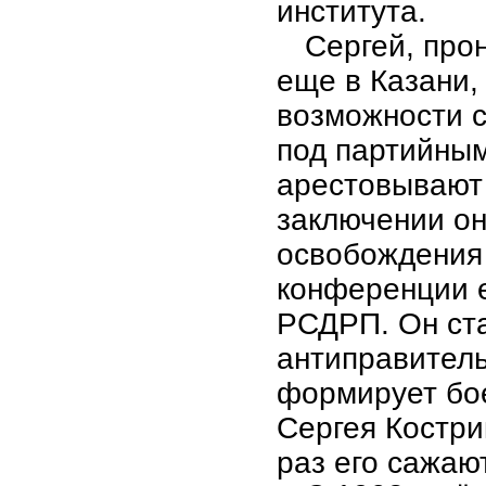
института.
Сергей, пр
еще в Казани,
возможности 
под партийным
арестовывают 
заключении он
освобождения
конференции е
РСДРП. Он ст
антиправитель
формирует бое
Сергея Костри
раз его сажаю