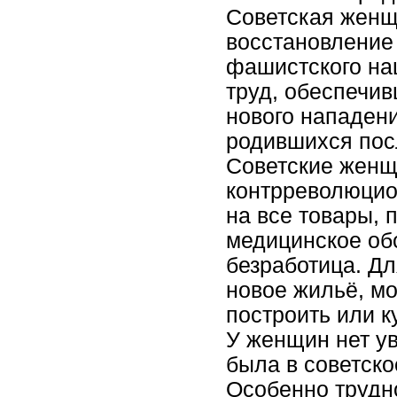
Советская женщ
восстановлени
фашистского н
труд, обеспечив
нового нападени
родившихся пос
Советские женщ
контрреволюцион
на все товары, 
медицинское об
безработица. Д
новое жильё, мо
построить или к
У женщин нет ув
была в советско
Особенно трудн