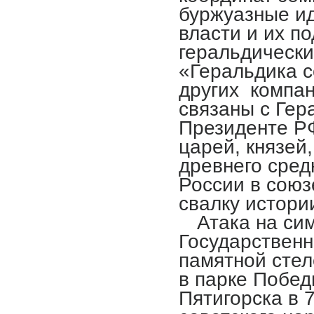
буржуазные и
власти и их п
геральдически
«Геральдика с
других компан
связаны с Гер
Президенте РФ
царей, князей
древнего сред
России в союз
свалку истори
Атака на си
Государственн
памятной сте
в парке Побед
Пятигорска в 