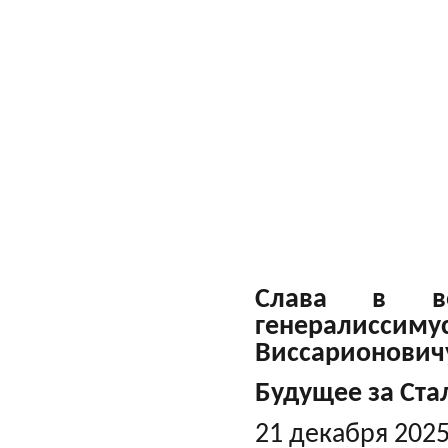
Слава в ве
генералиссиму
Виссарионовичу
Будущее за Ст
21 декабря 2025 