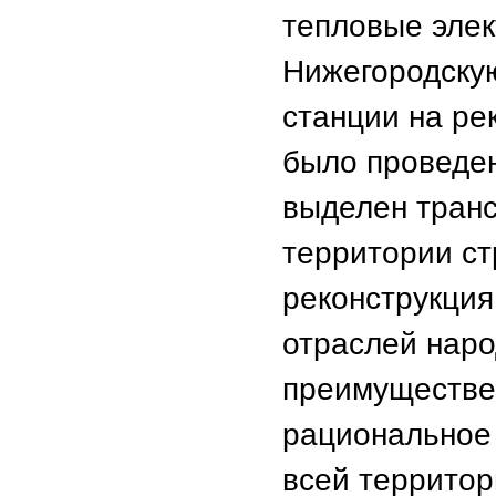
тепловые элек
Нижегородскую
станции на ре
было проведе
выделен транс
территории ст
реконструкция
отраслей наро
преимуществе
рациональное
всей террито