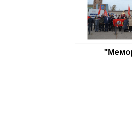
"Мемор