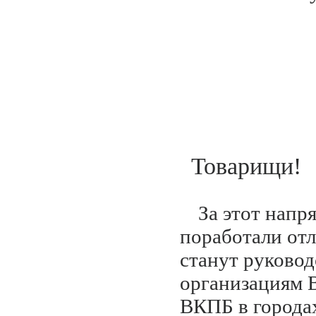
Товарищи!
За этот нап
поработали от
станут руково
организациям 
ВКПБ в городах