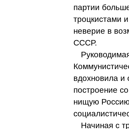
партии больше
троцкистами 
неверие в воз
СССР.
Руководимая
Коммунистичес
вдохновила и 
построение со
нищую Россию
социалистичес
Начиная с тр