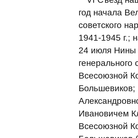
год начала Ве
советского на
1941-1945
г.; 
24 июля Нины
генерального 
Всесоюзной К
Большевиков; 
Александровн
Ивановичем Кл
Всесоюзной К