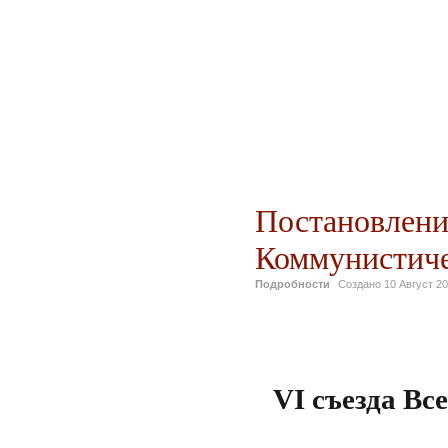
Постановлени
Коммунистич
Подробности
Создано
10 Август 2
VI
cъезда Вс