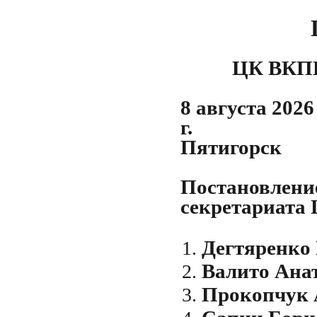
ЦК ВКПБ
8 августа 2026
г
Пятигорск
Постановлени
секретариата
Дегтяренко
Валито Ана
Прокопчук 