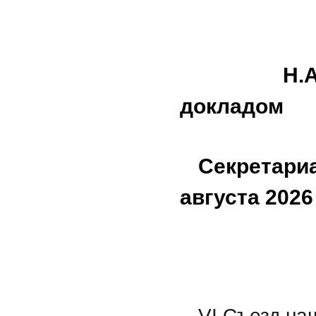
Н.А. Дег
докладом
Секретариа
августа 2026 
VI Съезд на