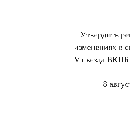
Утвердить ре
изменениях в 
V съезда ВКПБ 
8 ав