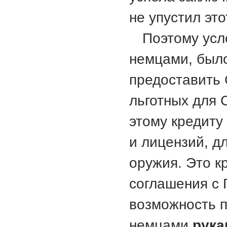
не упустил это
Поэтому усл
немцами, был
предоставить 
льготных для 
этому кредиту
и лицензий, д
оружия. Это к
соглашения с
возможность п
немцами
рука