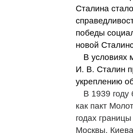
Сталина стал
справедливост
победы социа
новой Сталинс
В условиях 
И. В. Сталин 
укреплению о
В 1939 году
как пакт Моло
годах границы
Москвы, Киева