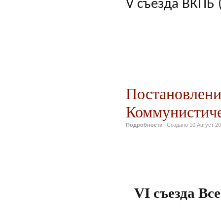
V съезда ВКПБ 
Постановлени
Коммунистич
Подробности
Создано
10 Август 2
VI
съезда Вс