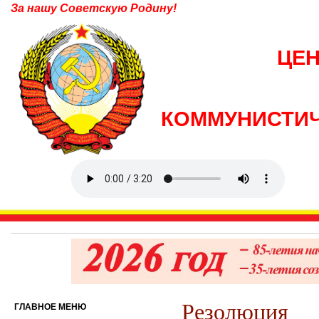
За нашу Советскую Родину!
ЦЕ
КОММУНИСТИЧ
Резолюция
ГЛАВНОЕ МЕНЮ