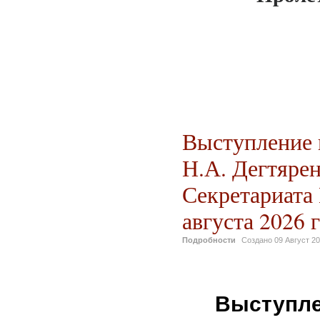
Выступление 
Н.А. Дегтяре
Секретариата
августа 2026 г
Подробности
Создано
09 Август 2
Выступле