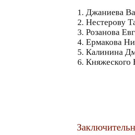
Джаниева Ва
Нестерову Т
Розанова Ев
Ермакова Ни
Калинина Дм
Княжеского 
Заключительн