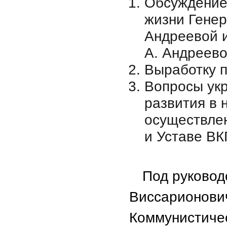
Обсуждение
жизни Генер
Андреевой 
А. Андреево
Выработку 
Вопросы ук
развития в 
осуществле
и Уставе ВК
Под руково
Виссарионови
Коммунистичес