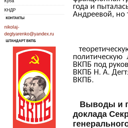
Куба
года и пыталас
КНДР
Андреевой, но 
КОНТАКТЫ
nikolaj-
degtyarenko@yandex.ru
ШТАНДАРТ ВКПБ
теоретическую
политическую 
ВКПБ под руков
ВКПБ Н. А. Дег
ВКПБ.
Выводы и п
доклада Сек
генерального