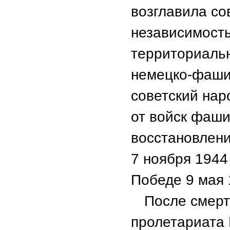
возглавила со
независимость
территориаль
немецко-фашис
советский нар
от войск фаши
восстановлени
7 ноября 1944
Победе 9 мая 
После смерт
пролетариата 