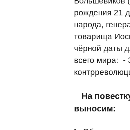
Большевиков (
рождения 21 д
народа, генер
товарища Иос
чёрной даты д
всего мира: -
контрреволюц
На повестк
выносим: