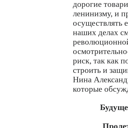
дорогие товари
ленинизму, и п
осуществлять е
наших делах см
революционной
осмотрительнос
риск, так как 
строить и защи
Нина Александ
которые обсуж
Будуще
Пролет