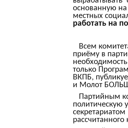
вырабатывать с
основанную на 
местных социа
работать на п
Всем комитета
приёму в парти
необходимость
только Програм
ВКПБ, публикуе
и Молот БОЛЬ
Партийным ко
политическую у
секретариатом 
рассчитанного 