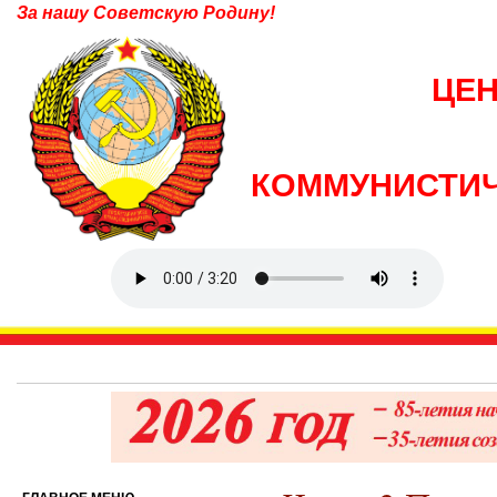
За нашу Советскую Родину!
ЦЕ
КОММУНИСТИЧ