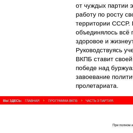
от чуждых партии 
работу по росту св
территории СССР. 
объединялось всё 
здоровое и жизне
Руководствуясь уче
ВКПБ ставит своей
победе над буржуа
завоевание полити
пролетариата.
ВЫ ЗДЕСЬ:
ГЛАВНАЯ
ПРОГРАММА ВКПБ
ЧАСТЬ 3 ПАРТИЯ.
При полном и