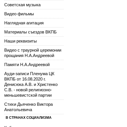
Советская музыка
Видео фильмы
Наглядная агитация
Материалы съездов ВКПБ
Наши реквизиты
Видео с траурной церемонии
прощания Н.А.Андреевой
Памяти Н.А.Андреевой
Ауди-записи Пленума ЦК
ВКПБ от 16.08.2020 г.
Денисюка А.В. и Христенко
С.В. - новой религиозно-
меньшевистской партии
Стихи Дьяченко Виктора
Анатольевича
В СТРАНАХ СОЦИАЛИЗМА