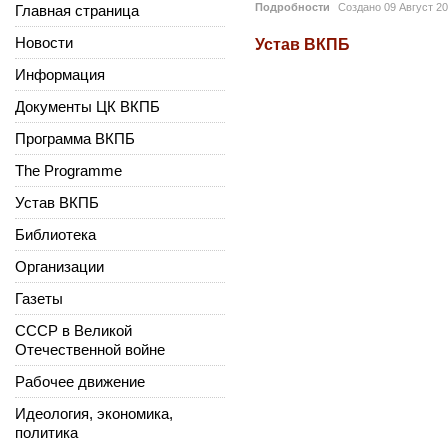
Подробности
Создано
09 Август 2
Главная страница
Новости
Устав ВКПБ
Информация
Документы ЦК ВКПБ
Программа ВКПБ
The Programme
Устав ВКПБ
Библиотека
Организации
Газеты
СССР в Великой
Отечественной войне
Рабочее движение
Идеология, экономика,
политика