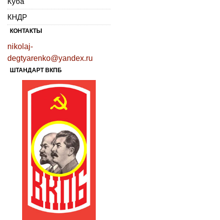
Куба
КНДР
КОНТАКТЫ
nikolaj-
degtyarenko@yandex.ru
ШТАНДАРТ ВКПБ