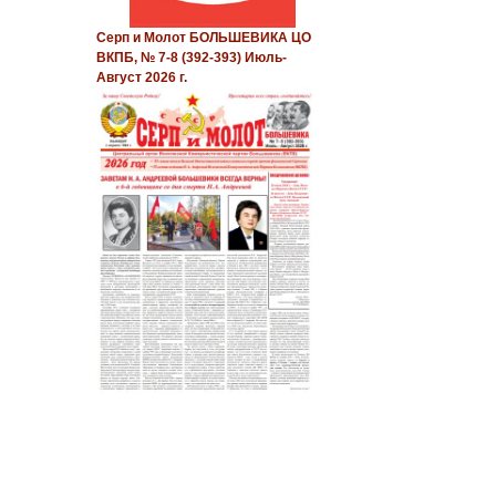
Серп и Молот БОЛЬШЕВИКА ЦО
ВКПБ, № 7-8 (392-393) Июль-
Август 2026 г.