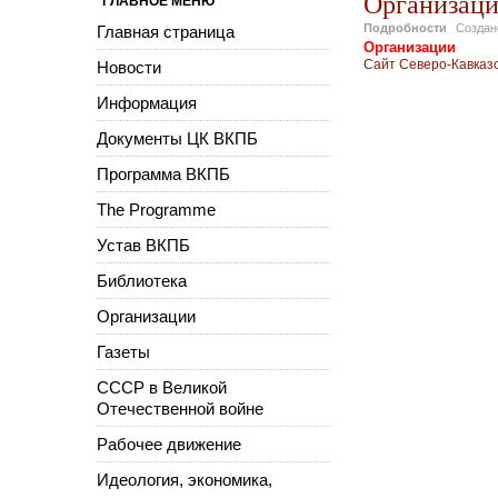
Организац
ГЛАВНОЕ МЕНЮ
Подробности
Созда
Главная страница
Организации
Сайт Северо-Кавказ
Новости
Информация
Документы ЦК ВКПБ
Программа ВКПБ
The Programme
Устав ВКПБ
Библиотека
Организации
Газеты
СССР в Великой
Отечественной войне
Рабочее движение
Идеология, экономика,