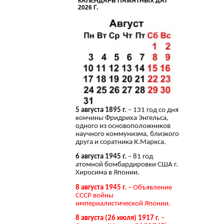
КАЛЕНДАРЬ ПАМЯТНЫХ ДАТ
2026 Г.
5 августа 1895 г.
– 131 год со дня
кончины Фридриха Энгельса,
одного из основоположников
научного коммунизма, близкого
друга и соратника К.Маркса.
6 августа 1945 г.
– 81 год
атомной бомбардировки США г.
Хиросима в Японии.
8 августа 1945 г.
– Объявление
СССР войны
империалистической Японии.
8 августа (26 июля) 1917 г.
–