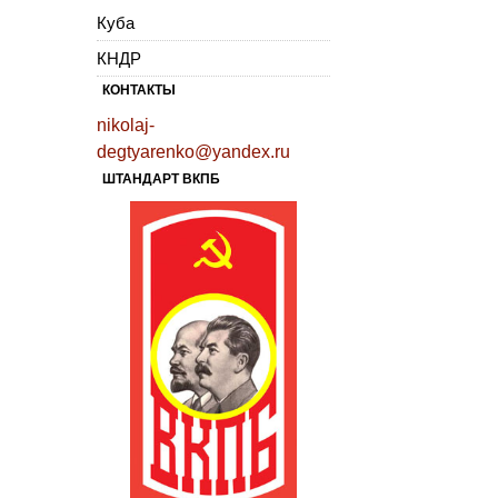
Куба
КНДР
КОНТАКТЫ
nikolaj-
degtyarenko@yandex.ru
ШТАНДАРТ ВКПБ