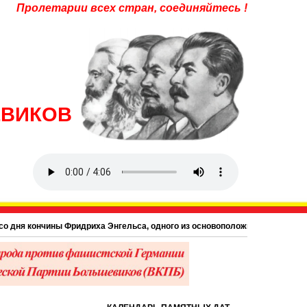
Пролетарии всех стран, соединяйтесь !
ЕВИКОВ
дня кончины Фридриха Энгельса, одного из основоположников научного комм