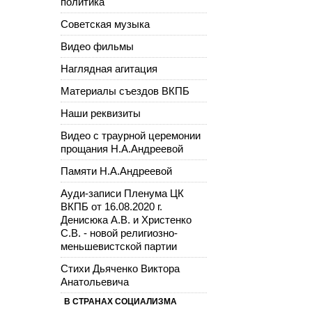
политика
Советская музыка
Видео фильмы
Наглядная агитация
Материалы съездов ВКПБ
Наши реквизиты
Видео с траурной церемонии
прощания Н.А.Андреевой
Памяти Н.А.Андреевой
Ауди-записи Пленума ЦК
ВКПБ от 16.08.2020 г.
Денисюка А.В. и Христенко
С.В. - новой религиозно-
меньшевистской партии
Стихи Дьяченко Виктора
Анатольевича
В СТРАНАХ СОЦИАЛИЗМА