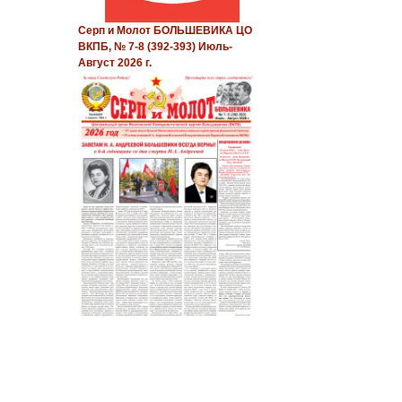
Серп и Молот БОЛЬШЕВИКА ЦО
ВКПБ, № 7-8 (392-393) Июль-
Август 2026 г.