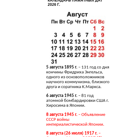
КАЛЕНДАРЬ ПАМЯТНЫХ ДАТ
2026 Г.
5 августа 1895 г.
– 131 год со дня
кончины Фридриха Энгельса,
одного из основоположников
научного коммунизма, близкого
друга и соратника К.Маркса.
6 августа 1945 г.
– 81 год
атомной бомбардировки США г.
Хиросима в Японии.
8 августа 1945 г.
– Объявление
СССР войны
империалистической Японии.
8 августа (26 июля) 1917 г.
–