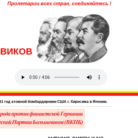
Пролетарии всех стран, соединяйтесь !
ЕВИКОВ
од атомной бомбардировки США г. Хиросима в Японии.