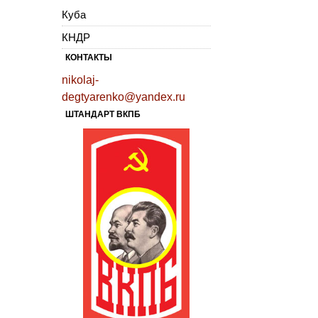
Куба
КНДР
КОНТАКТЫ
nikolaj-
degtyarenko@yandex.ru
ШТАНДАРТ ВКПБ