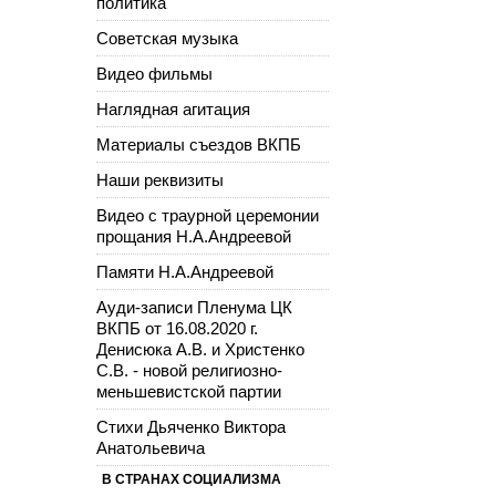
политика
Советская музыка
Видео фильмы
Наглядная агитация
Материалы съездов ВКПБ
Наши реквизиты
Видео с траурной церемонии
прощания Н.А.Андреевой
Памяти Н.А.Андреевой
Ауди-записи Пленума ЦК
ВКПБ от 16.08.2020 г.
Денисюка А.В. и Христенко
С.В. - новой религиозно-
меньшевистской партии
Стихи Дьяченко Виктора
Анатольевича
В СТРАНАХ СОЦИАЛИЗМА