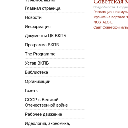
Советская 
ГЛАВНОЕ МЕНЮ
Подробности
Созда
Главная страница
Революционная музы
Новости
Музыка на портале "
NOSTALGIE
Информация
Сайт Советской муз
Документы ЦК ВКПБ
Программа ВКПБ
The Programme
Устав ВКПБ
Библиотека
Организации
Газеты
СССР в Великой
Отечественной войне
Рабочее движение
Идеология, экономика,