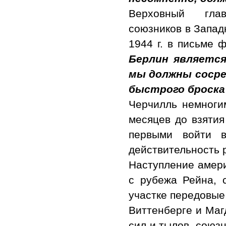
Верховный гла
союзников в Запад
1944 г. в письме
Берлин является
мы должны сосре
быстрого броска
Черчилль немноги
месяцев до взяти
первыми войти в
действительность 
Наступление амери
с рубежа Рейна, 
участке передовые
Виттенберге и Маг
сил и тылов, союзн