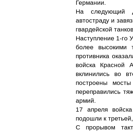
Германии.
На следующий д
автостраду и завяз
гвардейской танко
Наступление 1-го 
более высокими 
противника оказал
войска Красной 
вклинились во в
построены мосты
переправились тя
армий.
17 апреля войск
подошли к третьей
С прорывом такт