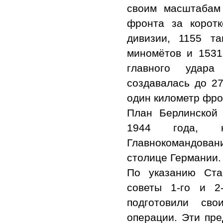
своим масштабам 
фронта за корот
дивизии, 1155 т
миномётов и 1531
главного удара
создавалась до 2
один километр фро
План Берлинской
1944 года, к
Главнокомандова
столице Германии.
По указанию Ста
советы 1-го и 2
подготовили св
операции. Эти пре