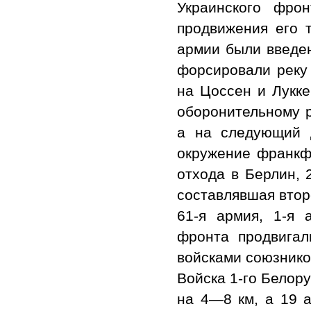
Украинского фрон
продвижения его т
армии были введен
форсировали реку 
на Цоссен и Лукке
оборонительному р
а на следующий 
окружение франкфу
отхода в Берлин, 
составлявшая втор
61-я армия, 1-я 
фронта продвигал
войсками союзнико
Войска 1-го Белор
на 4—8 км, а 19 