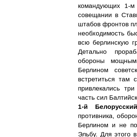
командующих 1-м
совещании в Став
штабов фронтов пл
необходимость быс
всю берлинскую гр
Детально прораб
обороны мощным
Берлином советс
встретиться там 
привлекались три
часть сил Балтийс
1-й Белорусски
противника, оборо
Берлином и не п
Эльбу. Для этого 