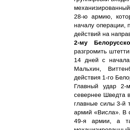
механизированный 
28-ю армию, кото
началу операции, 
действий на напра
2-му Белорусск
разгромить штетти
14 дней с начала
Мальхин, Виттен
действия 1-го Бело
Главный удар 2-
севернее Шведта в
главные силы 3-й 
армий «Висла». В с
49-я армии, а т
механизированны