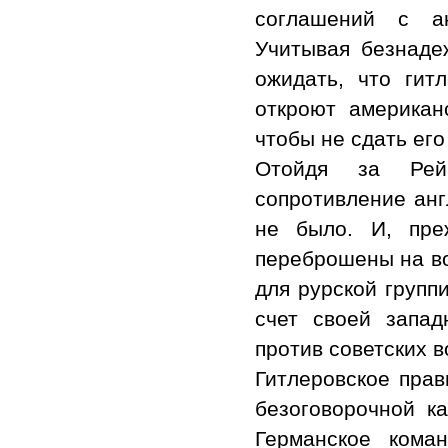
соглашений с ан
Учитывая безнаде
ожидать, что гит
откроют американ
чтобы не сдать ег
Отойдя за Рей
сопротивление анг
не было. И, пре
переброшены на во
для рурской групп
счет своей запад
против советских в
Гитлеровское прав
безоговорочной к
Германское кома