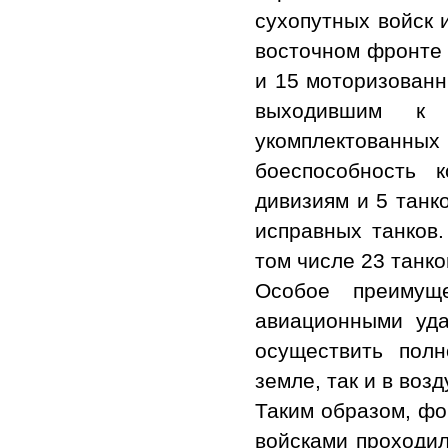
сухопутных войск 
восточном фронте 
и 15 моторизованн
выходившим к 
укомплектован
боеспособность 
дивизиям и 5 танк
исправных танков.
том числе 23 танк
Особое преимущ
авиационными уд
осуществить полн
земле, так и в возд
Таким образом, фо
войсками проходил