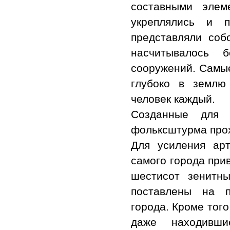
составными элем
укреплялись и 
представляли соб
насчитывалось 
сооружений. Самые
глубоко в землю
человек каждый.
Созданные для 
фольксштурма про
Для усиления ар
самого города при
шестисот зенитн
поставлены на п
города. Кроме того
даже находивш