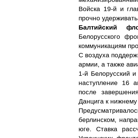
Войска 19-й и гл
прочно удерживать
Балтийский фл
Белорусского фр
коммуникациям про
С воздуха поддерж
армии, а также ав
1-й Белорусский и
наступление 16 а
после завершени
Данцига к нижнему
Предусматривало
берлинском, напра
юге. Ставка расс