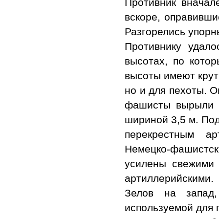
Противник вначале
вскоре, оправивши
Разгорелись упорн
Противнику удало
высотах, по кото
высоты имеют крут
но и для пехоты. 
фашисты вырыли т
шириной 3,5 м. По
перекрестным ар
Немецко-фашистск
усилены свежими 
артиллерийскими.
Зелов на запад,
используемой для 