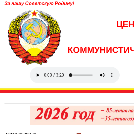
За нашу Советскую Родину!
ЦЕ
КОММУНИСТИЧ