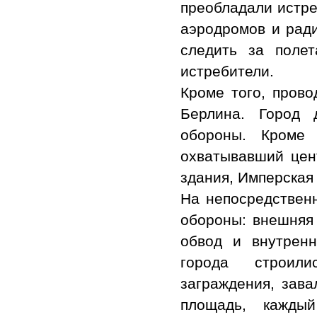
преобладали истре
аэродромов и рад
следить за поле
истребители.
Кроме того, пров
Берлина. Город 
обороны. Кроме 
охватывавший цен
здания, Имперская 
На непосредственн
обороны: внешняя
обвод и внутрен
города строили
заграждения, зава
площадь, каждый