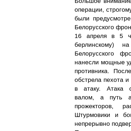
Большое внимание
операции, строгом
были предусмотре
Белорусского фронт
16 апреля в 5 ч
берлинскому) н
Белорусского фр
нанесли мощные уд
противника. Посл
обстрела пехота и
в атаку. Атака 
валом, а путь 
прожекторов, р
Штурмовики и бо
непрерывно подвер