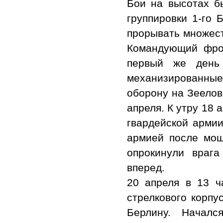
Бои на высотах б
группировки 1-го 
прорывать множест
Командующий фрон
первый же день
механизированны
оборону на Зеелов
апреля. К утру 18 
гвардейской армии
армией после мощ
опрокинули врага
вперед.
20 апреля в 13 ч
стрелкового корпу
Берлину. Началс