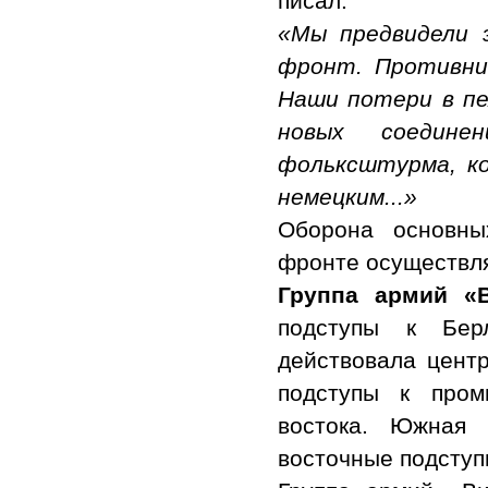
писал:
«Мы предвидели 
фронт. Противни
Наши потери в п
новых соедине
фольксштурма, к
немецким...»
Оборона основны
фронте осуществля
Группа армий «
подступы к Бер
действовала цент
подступы к пром
востока. Южная 
восточные подступ