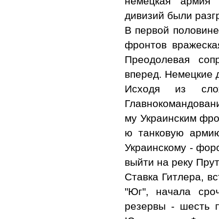
немецкая армия 
дивизий были разг
В первой половине
фронтов вражеска
Преодолевая сопр
вперед. Немецкие 
Исходя из слож
Главнокомандовани
му Украинским фро
ю танковую армию
Украинскому - фор
выйти на реку Прут
Ставка Гитлера, в
"Юг", начала сро
резервы - шесть 