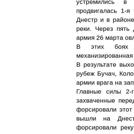
устремились в
продвигалась 1-я
Днестр и в район
реки. Через пять
армия 26 марта ов
В этих боях н
механизированная 
В результате выхо
рубеж Бучач, Коло
армии врага на за
Главные силы 2-г
захваченные пере
форсировали этот
вышли на Днест
форсировали реку