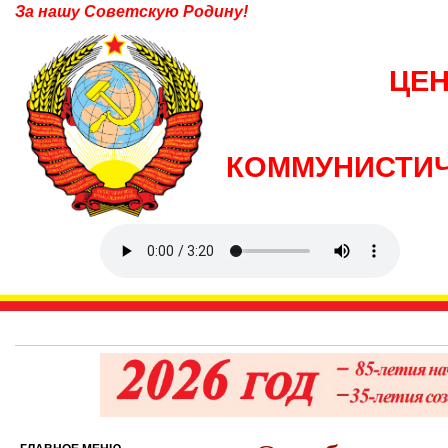
За нашу Советскую Родину!
ЦЕ
КОММУНИСТИЧ