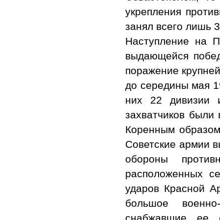
укрепления против
занял всего лишь 3
Наступление на П
выдающейся побед
поражение крупнейш
до середины мая 19
них 22 дивизии 
захватчиков были
Коренным образом 
Советские армии в
обороны против
расположенных се
ударов Красной А
большое военно
снабжавшие ее с