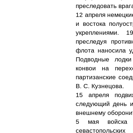
преследовать враг
12 апреля немецки
и востока полуост
укреплениями. 1
преследуя против
флота наносила у
Подводные лодки
конвои на перех
партизанские соед
В. С. Кузнецова.
15 апреля подви
следующий день и
внешнему оборонит
5 мая войска 
севастопольски