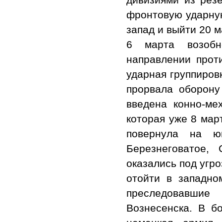
фронтовую ударную
запад и выйти 20 м
6 марта возобно
направлении проти
ударная группиров
прорвала оборону
введена конно-ме
которая уже 8 мар
повернула на 
Березнеговатое,
оказались под угр
отойти в западно
преследовавши
Вознесенска. В б