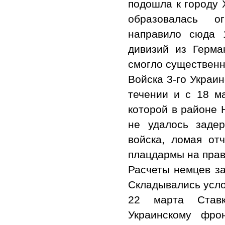
подошла к городу 
образовалась о
направило сюда 
дивизий из Герма
смогло существенн
Войска 3-го Украи
течении и с 18 м
которой в районе 
не удалось заде
войска, ломая от
плацдармы на прав
Расчеты немцев за
Складывались усло
22 марта Ставк
Украинскому фро