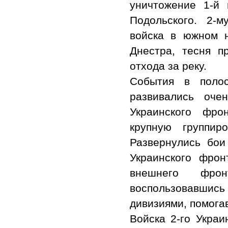
уничтожение 1-й
Подольского. 2-
войска в южном н
Днестра, тесня п
отхода за реку.
События в полос
развивались оче
Украинского фро
крупную группир
Развернулись бои
Украинского фрон
внешнего фрон
воспользовавшись 
дивизиями, помога
Войска 2-го Украи