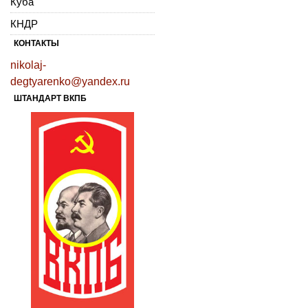
Куба
КНДР
КОНТАКТЫ
nikolaj-
degtyarenko@yandex.ru
ШТАНДАРТ ВКПБ