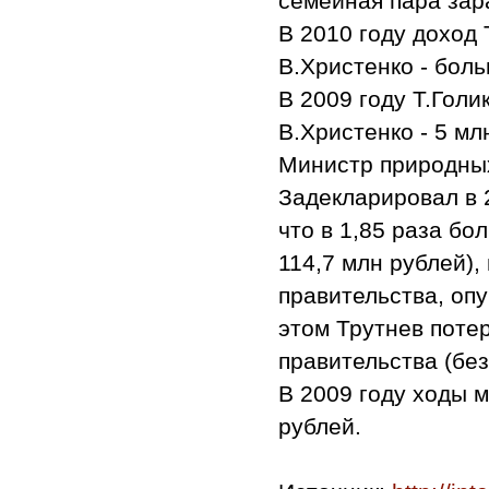
семейная пара зара
В 2010 году доход 
В.Христенко - боль
В 2009 году Т.Голи
В.Христенко - 5 мл
Министр природных
Задекларировал в 2
что в 1,85 раза бо
114,7 млн рублей),
правительства, оп
этом Трутнев поте
правительства (без
В 2009 году ходы 
рублей.