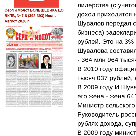
лидерства (с учет
Серп и Молот БОЛЬШЕВИКА ЦО
доход приходится н
ВКПБ, № 7-8 (392-393) Июль-
Август 2026 г.
Шувалов передал с
бизнеса) задеклари
рублей. Это на 3% 
Шувалова составил 
- 364 млн 964 тыся
В 2010 году офици
тысяч 037 рублей, 
В 2009 году И.Шув
его жена - жена 64
Министр сельского
Руководитель росс
рублях дохода, суп
В 2009 году минис