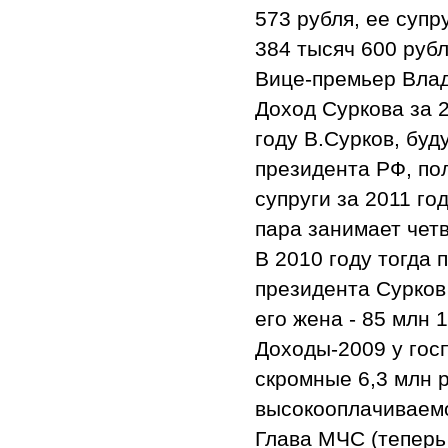
573 рубля, ее супру
384 тысяч 600 рубл
Вице-премьер Вла
Доход Суркова за 2
году В.Сурков, бу
президента РФ, пол
супруги за 2011 го
пара занимает чет
В 2010 году тогда
президента Сурков 
его жена - 85 млн 
Доходы-2009 у гос
скромные 6,3 млн р
высокооплачиваемо
Глава МЧС (теперь