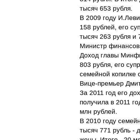
тысяч 653 рубля.
В 2009 году И.Леви
158 рублей, его су
тысяч 263 рубля и 
Министр финансо
Доход главы Минфи
803 рубля, его суп
семейной копилке 
Вице-премьер Дмит
За 2011 год его до
получила в 2011 го
млн рублей.
В 2010 году семейн
тысяч 771 рубль - 
жены. Итого - 20 м