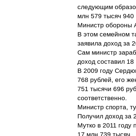
следующим образом:
млн 579 тысяч 940 
Министр обороны 
В этом семейном т
заявила доход за 2
Сам министр зараб
доход составил 18
В 2009 году Сердю
768 рублей, его же
751 тысячи 696 ру
соответственно.
Министр спорта, т
Получил доход за 2
Мутко в 2011 году 
17 млн 739 тысяч.