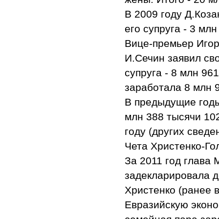
В 2009 году Д.Коза
его супруга - 3 мл
Вице-премьер Игор
И.Сечин заявил сво
супруга - 8 млн 96
заработала 8 млн 
В предыдущие годы
млн 388 тысячи 102
году (других сведе
Чета Христенко-Го
За 2011 год глава
задекларировала до
Христенко (ранее 
Евразийскую эконо