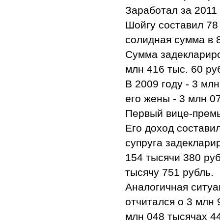
Заработал за 2011 
Шойгу составил 78 
солидная сумма в 
Сумма задеклариро
млн 416 тыс. 60 руб
В 2009 году - 3 мл
его жены - 3 млн 0
Первый вице-премь
Его доход составил
супруга задекларир
154 тысячи 380 ру
тысячу 751 рубль.
Аналогичная ситуа
отчитался о 3 млн 
млн 048 тысячах 4