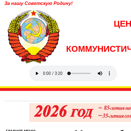
За нашу Советскую Родину!
ЦЕ
КОММУНИСТИЧ