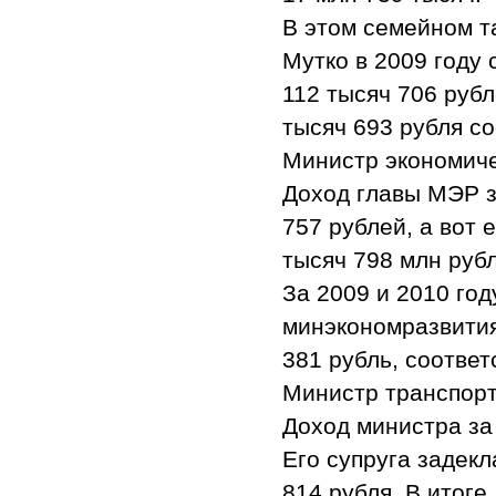
В этом семейном т
Мутко в 2009 году 
112 тысяч 706 рубл
тысяч 693 рубля со
Министр экономиче
Доход главы МЭР з
757 рублей, а вот 
тысяч 798 млн рубл
За 2009 и 2010 го
минэкономразвития 
381 рубль, соответ
Министр транспорт
Доход министра за 
Его супруга задекл
814 рубля. В итоге