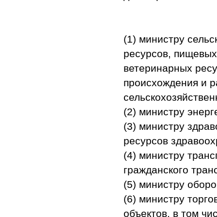
(1) министру сель
ресурсов, пищевых
ветеринарных ресу
происхождения и р
сельскохозяйствен
(2) министру энерг
(3) министру здра
ресурсов здравоох
(4) министру тран
гражданского тран
(5) министру обор
(6) министру торго
объектов, в том ч