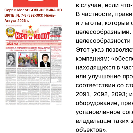
в случае, если что
Серп и Молот БОЛЬШЕВИКА ЦО
В частности, прав
ВКПБ, № 7-8 (392-393) Июль-
Август 2026 г.
и льготы, которые
целесообразными. 
целесообразности 
Этот указ позволя
компаниям: «обесп
находящихся в час
или улучшение про
соответствии со ст
2091, 2092, 2093; 
оборудование, пр
установленное сог
владельцам таких 
объектов».