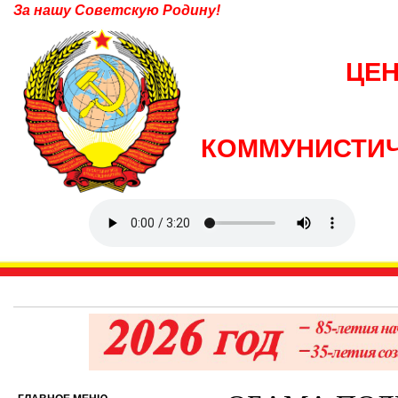
За нашу Советскую Родину!
ЦЕ
КОММУНИСТИЧ