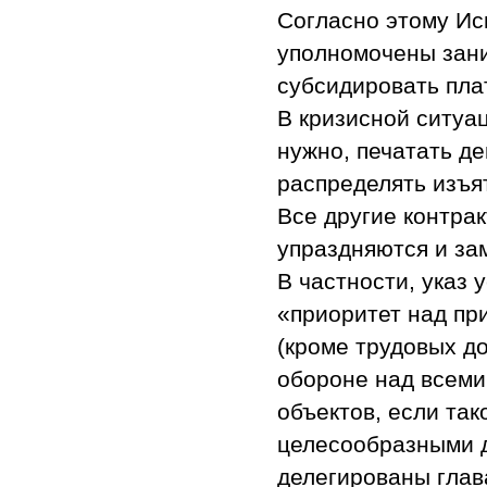
Согласно этому Ис
уполномочены зани
субсидировать пла
В кризисной ситуац
нужно, печатать ден
распределять изъя
Все другие контра
упраздняются и за
В частности, указ 
«приоритет над пр
(кроме трудовых д
обороне над всеми 
объектов, если та
целесообразными д
делегированы глав