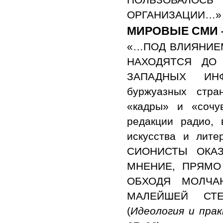
ОРГАНИЗАЦИИ…» 
МИРОВЫЕ СМИ 
«…ПОД ВЛИЯНИЕ
НАХОДЯТСЯ ДО
ЗАПАДНЫХ ИНФ
буржуазных стра
«кадры» и «сочу
редакции радио, 
искусства и ли
СИОНИСТЫ ОКА
МНЕНИЕ, ПРЯМО
ОБХОДЯ МОЛЧА
МАЛЕЙШЕЙ СТЕ
(
Идеология и прак