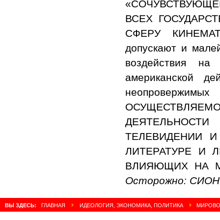
«СОЧУВСТВУЮЩ
ВСЕХ ГОСУДАРС
СФЕРУ КИНЕМАТ
допускают и мале
воздействия н
американской де
неопровержимы
ОСУЩЕСТВЛЯЕ
ДЕЯТЕЛЬНОСТ
ТЕЛЕВИДЕНИИ И
ЛИТЕРАТУРЕ И 
ВЛИЯЮЩИХ НА М
Осторожно: СИОНИ
ВЫ ЗДЕСЬ:
ГЛАВНАЯ
ИДЕОЛОГИЯ, ЭКОНОМИКА, ПОЛИТИКА
МИРОВОЙ