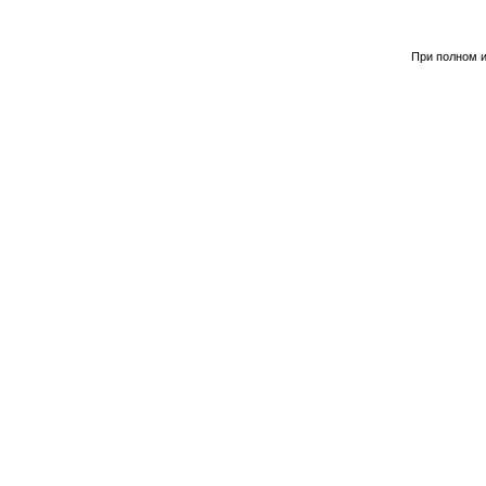
При полном и