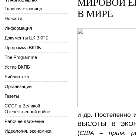
МИРОВОЙ Е
ГЛАВНОЕ МЕНЮ
Главная страница
В МИРЕ
Новости
Информация
Документы ЦК ВКПБ
Программа ВКПБ
The Programme
Устав ВКПБ
Библиотека
Организации
Газеты
СССР в Великой
Отечественной войне
и др. Постепенн
Рабочее движение
ВЫСОТЫ В ЭКО
Идеология, экономика,
(
США – прим. ре