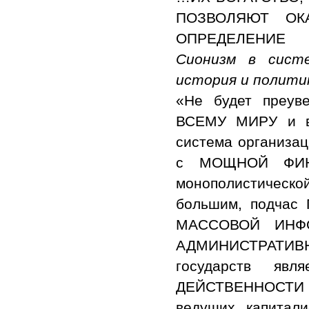
ПОЗВОЛЯЮТ ОК
ОПРЕДЕЛЕНИЕ 
Сионизм в систе
история и политика
«Не будет преув
ВСЕМУ МИРУ и 
система организ
с МОЩНОЙ ФИН
монополистическ
большим, подч
МАССОВОЙ ИНФО
АДМИНИСТРАТИВ
государств я
ДЕЙСТВЕННОСТИ 
ведущих капитали