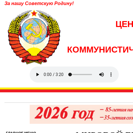
За нашу Советскую Родину!
ЦЕ
КОММУНИСТИЧ