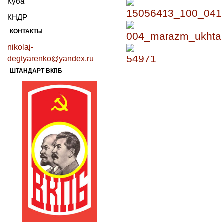
Куба
КНДР
КОНТАКТЫ
nikolaj-
degtyarenko@yandex.ru
ШТАНДАРТ ВКПБ