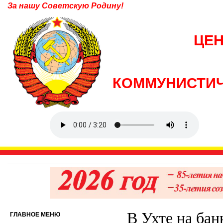
За нашу Советскую Родину!
ЦЕ
КОММУНИСТИЧ
В Ухте на ба
ГЛАВНОЕ МЕНЮ