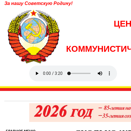
За нашу Советскую Родину!
ЦЕ
КОММУНИСТИЧ