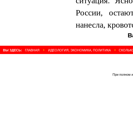
ситуация. Ясн
России, остаю
нанесла, кровото
В
ВЫ ЗДЕСЬ:
ГЛАВНАЯ
ИДЕОЛОГИЯ, ЭКОНОМИКА, ПОЛИТИКА
СКОЛЬКО
При полном и