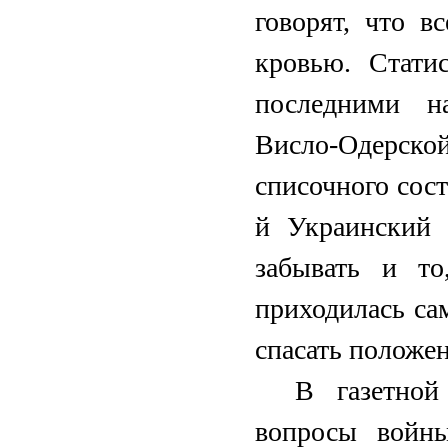
говорят, что 
кровью. Стати
последними н
Висло-Одерско
списочного сост
й Украинский 
забывать и т
приходилась сам
спасать положен
В газетной
вопросы войн