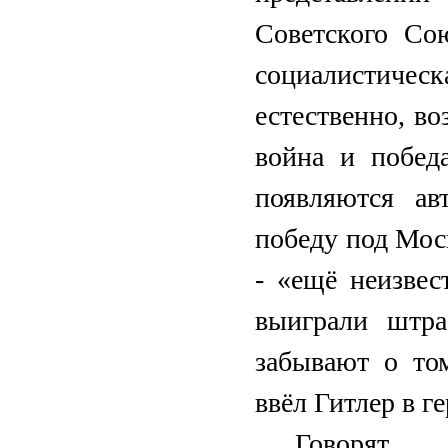
Советского Со
социалистическ
естественно, во
война и побед
появляются ав
победу под Мос
- «ещё неизвес
выиграли штра
забывают о то
ввёл Гитлер в г
Говорят,