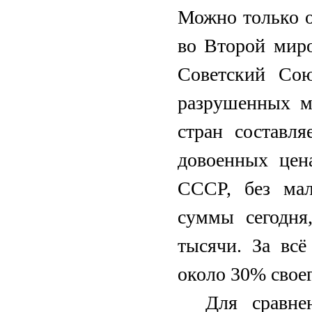
Можно только о
во Второй мир
Советский Со
разрушенных м
стран составл
довоенных цен
СССР, без мал
суммы сегодня
тысячи. За вс
около 30% своег
Для сравн