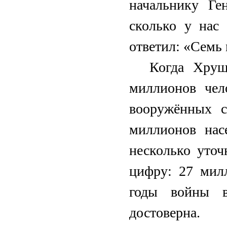
начальнику Ге
сколько у нас
ответил: «Семь
Когда Хрущ
миллионов чел
вооружённых с
миллионов нас
несколько уточ
цифру: 27 мил
годы войны в
достоверна.