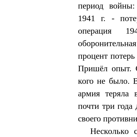
период войны:
1941 г. - пот
операция 19
оборонительна
процент потерь 
Пришёл опыт. 
кого не было. 
армия теряла 
почти три года 
своего противни
Несколько 