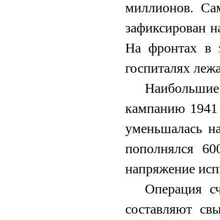
миллионов. Са
зафиксирован на
На фронтах в 
госпиталях леж
Наибольшие
кампанию 1941 
уменьшалась н
пополнялся 60
напряжение исп
Операция сч
составляют св