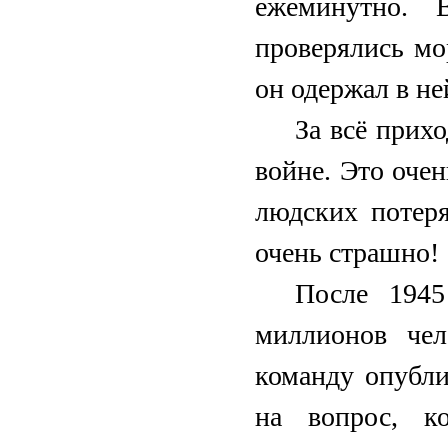
ежеминутно. 
проверялись мо
он одержал в не
За всё прихо
войне. Это оче
людских потеря
очень страшно!
После 1945
миллионов чел
команду опубли
на вопрос, к