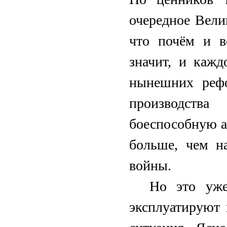
очередное Велик
что почём и в
значит, и кажд
нынешних реф
производства
боеспособную а
больше, чем н
войны.
Но это уже
эксплуатируют 