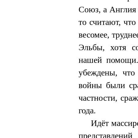
Союз, а Англия
то считают, чт
весомее, трудне
Эльбы, хотя с
нашей помощи.
убеждены, чт
войны были ср
частности, сра
года.
Идёт массир
представлений