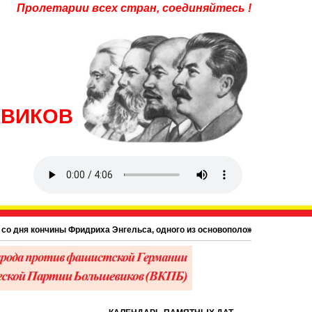
Пролетарии всех стран, соединяйтесь !
ЕВИКОВ
кончины Фридриха Энгельса, одного из основоположников научного коммунизм