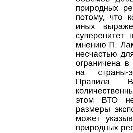
природных ре
потому, что 
иных выраже
суверенитет 
мнению П. Лам
несчастью дл
ограничена в
на страны-э
Правила В
количественны
этом ВТО не
размеры эксп
может указыв
природных рес