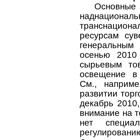
Основн
наднациона
транснацион
ресурсам сув
генеральным
осенью 2010
сырьевым то
освещение в 
См., наприм
развитии торг
декабрь 2010,
внимание на т
нет специал
регулирован