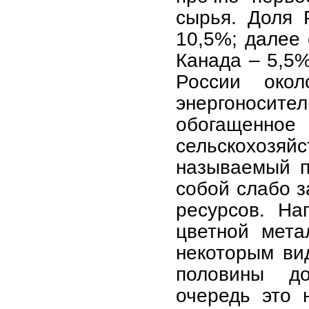
сырья. Доля 
10,5%; далее 
Канада – 5,5%
России око
энергоносите
обогащенн
сельскохозяй
называемый п
собой слабо 
ресурсов. На
цветной мета
некоторым ви
половины до
очередь это 