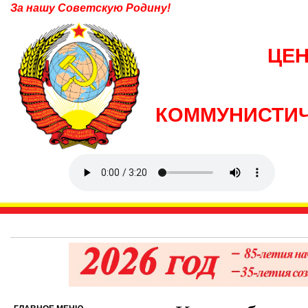
За нашу Советскую Родину!
ЦЕ
КОММУНИСТИЧ