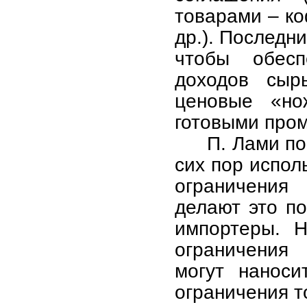
товарами – ко
др.). Последн
чтобы обесп
доходов сыр
ценовые «но
готовыми про
П. Лами по
сих пор испол
ограничения
делают это по
импортеры. Н
ограничения
могут наноси
ограничения т