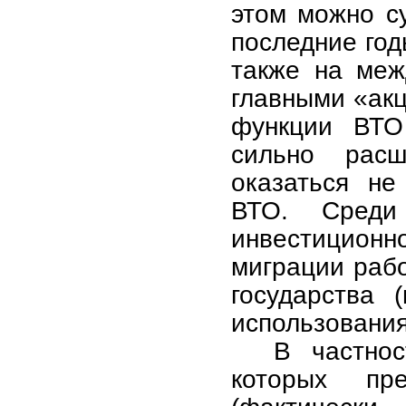
этом можно су
последние год
также на меж
главными «ак
функции ВТО
сильно расш
оказаться не
ВТО. Среди
инвестицион
миграции раб
государства 
использования
В частнос
которых пре