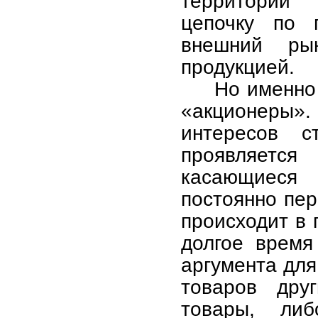
территории 
цепочку по 
внешний ры
продукцией.
Но именно
«акционеры»
интересов с
проявляетс
касающиеся 
постоянно пер
про­исходит в
долгое время
аргумента для
товаров дру
товары, либ