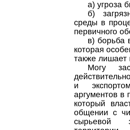
а) угроза 
б) загря
среды в проц
первичного об
в) борьба
которая особе
также лишает 
Могу зас
действительно
и экспорт
аргументов в 
который влас
общении с чи
сырьевой з