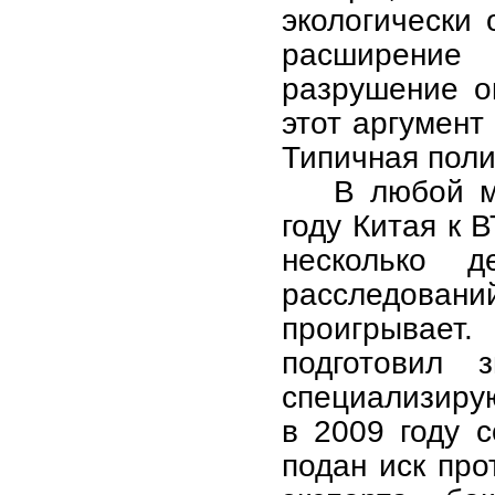
экологически 
расширение
разрушение о
этот аргумент
Типичная поли
В любой м
году Китая к 
несколько д
расследова
проигрывает.
подготовил з
специализирую
в 2009 году 
подан иск про