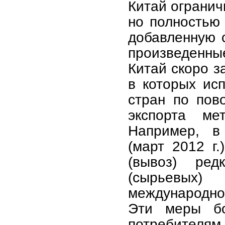
Китай огранич
но полностью
добавленную 
произведенны
Китай скоро з
в которых ис
стран по пов
экспорта ме
Например, в
(март 2012 г.
(вывоз) ред
(сырьевых
международной
Эти меры бо
потребителям