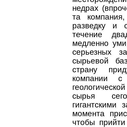
недрах (впро
та компания,
разведку и 
течение два
медленно уми
серьезных з
сырьевой ба
страну при
компании с
геологическо
сырья сего
гигантскими 
момента прис
чтобы прийти