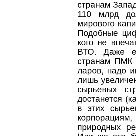
странам Запа
110 млрд до
мирового капи
Подобные циф
кого не впеча
ВТО. Даже е
странам ПМК 
ларов, надо и
лишь увеличен
сырьевых ст
достанется (к
в этих сырье
корпорациям
природных ре