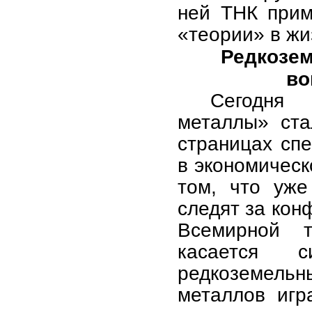
ней ТНК прим
«теории» в жи
Редкозе
во
Сегодня 
металлы» ста
страницах спе
в экономическ
том, что уже
следят за кон
Всемирной т
касается 
редкоземельн
металлов игр