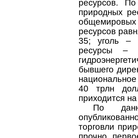
ресурсов. По
природных ре
общемировых 
ресурсов равн
35; уголь –
ресурсы – 
гидроэнергет
бывшего дире
национальное
40 трлн дол
приходится на
По данн
опубликованно
торговли при
прочно перво