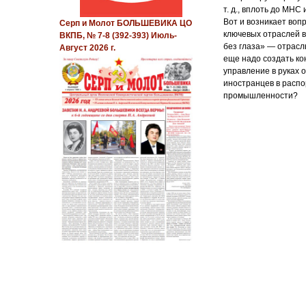
т. д., вплоть до МНС
Вот и возникает воп
Серп и Молот БОЛЬШЕВИКА ЦО
ключевых отраслей 
ВКПБ, № 7-8 (392-393) Июль-
без глаза» — отрасл
Август 2026 г.
еще надо создать ко
управление в руках 
иностранцев в распо
промышленности?