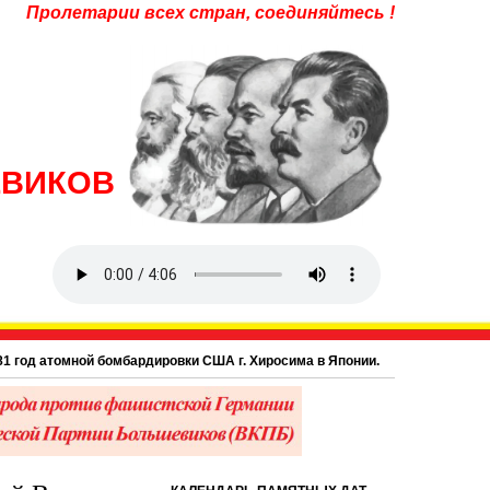
Пролетарии всех стран, соединяйтесь !
ЕВИКОВ
д атомной бомбардировки США г. Хиросима в Японии.