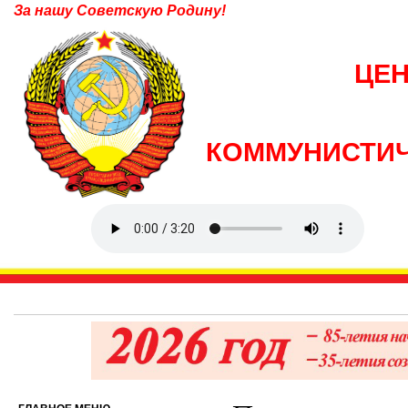
За нашу Советскую Родину!
ЦЕ
КОММУНИСТИЧ
6 авгус