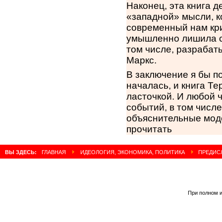
Наконец, эта книга
«западной» мысли, к
современный нам кри
умышленно лишила се
том числе, разраба
Маркс.
В заключение я бы п
началась, и книга Те
ласточкой. И любой 
событий, в том числ
объяснительные моде
прочитать
ВЫ ЗДЕСЬ:
ГЛАВНАЯ
ИДЕОЛОГИЯ, ЭКОНОМИКА, ПОЛИТИКА
ПРЕДИСЛ
При полном и