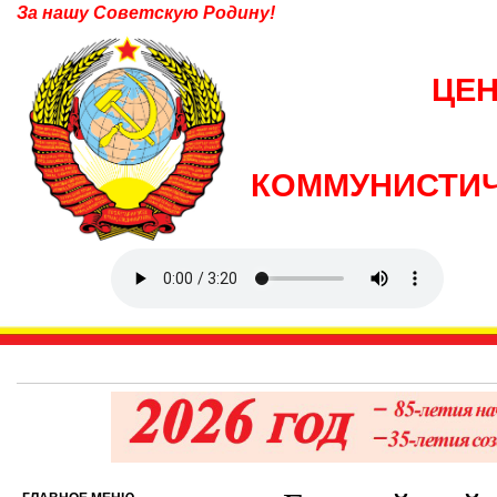
За нашу Советскую Родину!
ЦЕ
КОММУНИСТИЧ