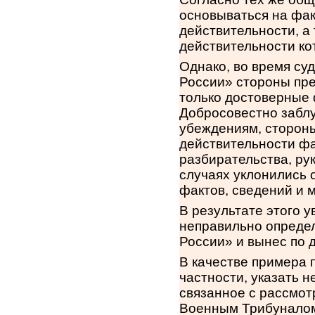
основываться на фак
действительности, а
действительности ко
Однако, во время су
России» стороны пре
только достоверные 
Добросовестно заблу
убеждениям, стороны
действительности фа
разбирательства, ру
случаях уклонились 
фактов, сведений и 
В результате этого 
неправильно определ
России» и вынес по 
В качестве примера 
частности, указать 
связанное с рассмо
Военным Трибуналом