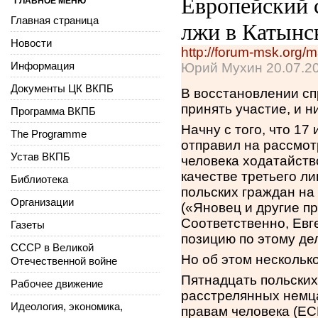
Европейский с
ГЛАВНОЕ МЕНЮ
Главная страница
лжи в Катынс
Новости
http://forum-msk.org/
Информация
Юрий Мухин 20.07.2
Документы ЦК ВКПБ
В восстановлении с
принять участие, и н
Программа ВКПБ
Начну с того, что 17
The Programme
отправил на рассмот
Устав ВКПБ
человека ходатайство
качестве третьего л
Библиотека
польских граждан на
Организации
(«Яновец и другие п
Соответственно, Евг
Газеты
позицию по этому дел
СССР в Великой
Но об этом несколько
Отечественной войне
Пятнадцать польских
Рабочее движение
расстрелянных немца
Идеология, экономика,
правам человека (ЕС