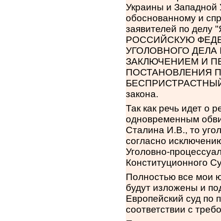
Украины и Западной 
обоснованному и сп
заявителей по делу 
РОССИЙСКУЮ ФЕД
УГОЛОВНОГО ДЕЛА
ЗАКЛЮЧЕНИЕМ И П
ПОСТАНОВЛЕНИЯ П
БЕСПРИСТРАСТНЫЙ 
закона.
Так как речь идет о 
одновременным обви
Сталина И.В., то уг
согласно исключению
Уголовно-процессуа
Конституционного Су
Полностью все мои ю
будут изложены и по
Европейский суд по
соответствии с треб