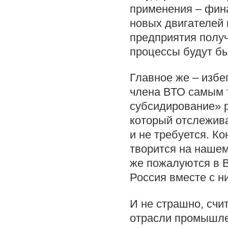
применения – фин
новых двигателей и
предприятия получ
процессы будут бы
Главное же – избе
члена ВТО самым 
субсидирование» 
который отслежива
и не требуется. Ко
творится на нашем 
же пожалуются в В
Россия вместе с н
И не страшно, счи
отрасли промышлен