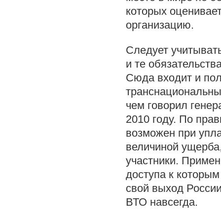
которых оцениваетс
организацию.
Следует учитывать
и те обязательств
Сюда входит и по
транснациональных
чем говорил генер
2010 году. По пра
возможен при упл
величиной ущерба,
участники. Примен
доступа к которым
свой выход России
ВТО навсегда.