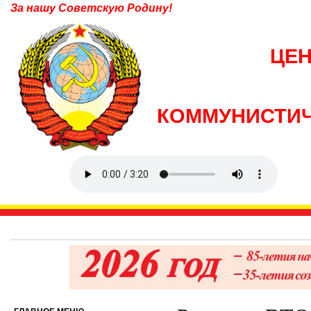
За нашу Советскую Родину!
ЦЕ
КОММУНИСТИЧ