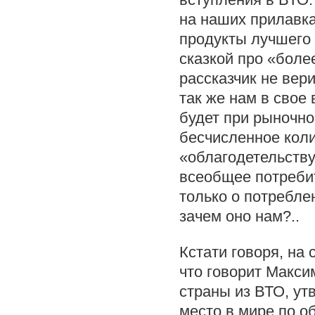
на наших прилавка
продукты лучшего 
сказкой про «боле
рассказчик не вер
так же нам в свое
будет при рыночно
бесчисленное коли
«облагодетельству
всеобщее потребит
только о потребле
зачем оно нам?..
Кстати говоря, на 
что говорит Макс
страны из ВТО, ут
место в мире по о