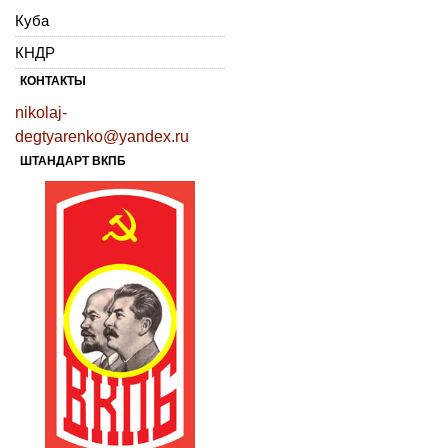
Куба
КНДР
КОНТАКТЫ
nikolaj-
degtyarenko@yandex.ru
ШТАНДАРТ ВКПБ