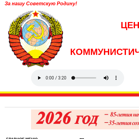
За нашу Советскую Родину!
ЦЕ
КОММУНИСТИЧ