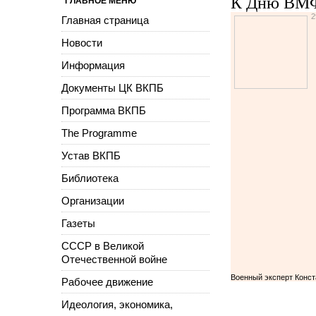
К Дню ВМФ
ГЛАВНОЕ МЕНЮ
2
Главная страница
Новости
Информация
Документы ЦК ВКПБ
Программа ВКПБ
The Programme
Устав ВКПБ
Библиотека
Организации
Газеты
СССР в Великой
Отечественной войне
Военный эксперт Конст
Рабочее движение
Идеология, экономика,