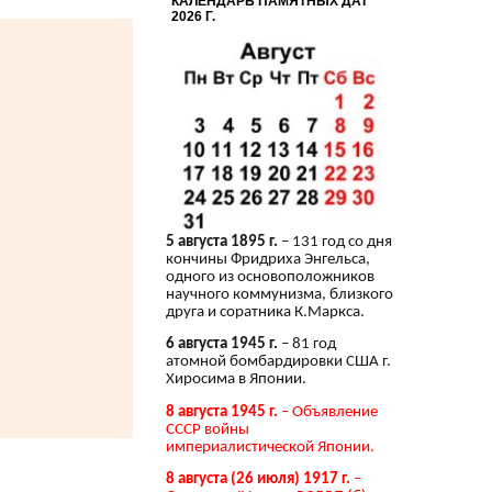
КАЛЕНДАРЬ ПАМЯТНЫХ ДАТ
2026 Г.
5 августа 1895 г.
– 131 год со дня
кончины Фридриха Энгельса,
одного из основоположников
научного коммунизма, близкого
друга и соратника К.Маркса.
6 августа 1945 г.
– 81 год
атомной бомбардировки США г.
Хиросима в Японии.
8 августа 1945 г.
– Объявление
СССР войны
империалистической Японии.
8 августа (26 июля) 1917 г.
–