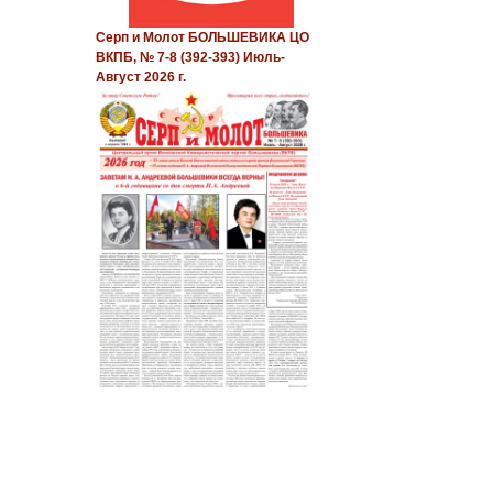
Серп и Молот БОЛЬШЕВИКА ЦО
ВКПБ, № 7-8 (392-393) Июль-
Август 2026 г.