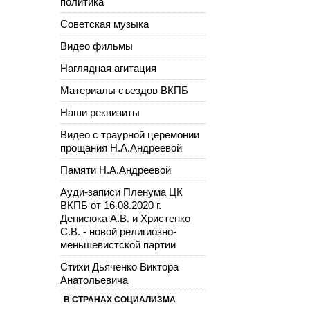
политика
Советская музыка
Видео фильмы
Наглядная агитация
Материалы съездов ВКПБ
Наши реквизиты
Видео с траурной церемонии
прощания Н.А.Андреевой
Памяти Н.А.Андреевой
Ауди-записи Пленума ЦК
ВКПБ от 16.08.2020 г.
Денисюка А.В. и Христенко
С.В. - новой религиозно-
меньшевистской партии
Стихи Дьяченко Виктора
Анатольевича
В СТРАНАХ СОЦИАЛИЗМА