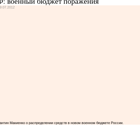
: военный бюджет поражения
9.07.2012
антин Макиенко о распределении средств в новом военном бюджете России.