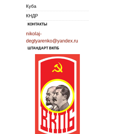
Куба
КНДР
КОНТАКТЫ
nikolaj-
degtyarenko@yandex.ru
ШТАНДАРТ ВКПБ