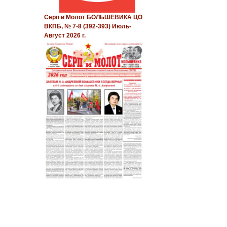
Серп и Молот БОЛЬШЕВИКА ЦО
ВКПБ, № 7-8 (392-393) Июль-
Август 2026 г.