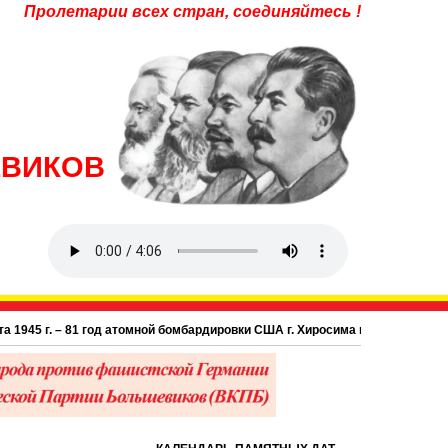
Пролетарии всех стран, соединяйтесь !
ЕВИКОВ
 г. – 81 год атомной бомбардировки США г. Хиросима в Японии.