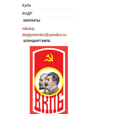
Куба
КНДР
КОНТАКТЫ
nikolaj-
degtyarenko@yandex.ru
ШТАНДАРТ ВКПБ