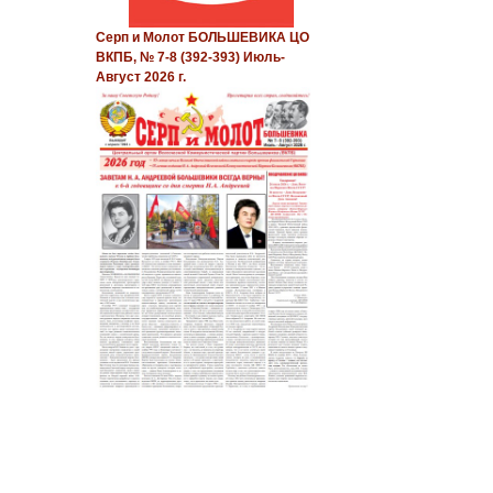
Серп и Молот БОЛЬШЕВИКА ЦО
ВКПБ, № 7-8 (392-393) Июль-
Август 2026 г.