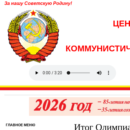
За нашу Советскую Родину!
ЦЕ
КОММУНИСТИЧ
Итог Олимпиа
ГЛАВНОЕ МЕНЮ