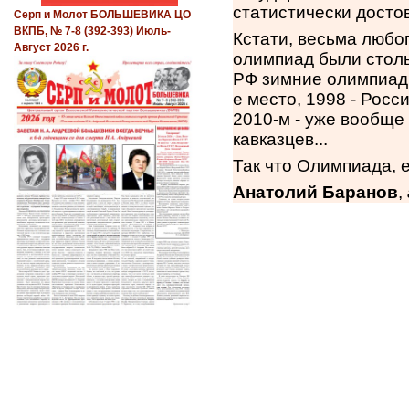
статистически досто
Серп и Молот БОЛЬШЕВИКА ЦО
ВКПБ, № 7-8 (392-393) Июль-
Кстати, весьма любо
Август 2026 г.
олимпиад были столь
РФ зимние олимпиады
е место, 1998 - Росси
2010-м - уже вообще
кавказцев...
Так что Олимпиада, е
Анатолий Баранов
,