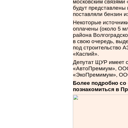
московским связями
будут представлены 
поставляли бензин и
Некоторые источники
оплачены (около 5 м
района Волгоградск
в свою очередь, выд
под строительство А
«Каспий».
Депутат ЩУР имеет 
«АвтоПремиум», ОО
«ЭкоПремимум», ООО
Более подробно со
познакомиться в П