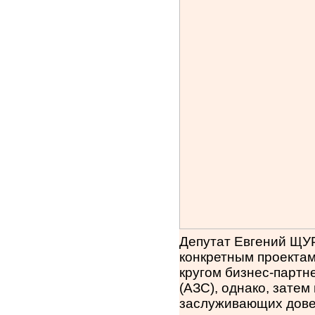
Депутат Евгений ЩУР
конкретным проектам
кругом бизнес-партн
(АЗС), однако, зате
заслуживающих довер