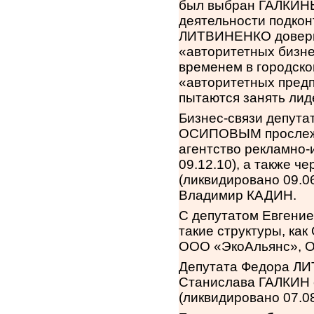
был выбран ГАЛКИН
деятельности подкон
ЛИТВИНЕНКО доверил
«авторитетных бизне
временем в городско
«авторитетных предп
пытаются занять лид
Бизнес-связи депут
ОСИПОВЫМ прослежи
агентство рекламно
09.12.10), а также
(ликвидировано 09.0
Владимир КАДИН.
С депутатом Евген
такие структуры, ка
ООО «ЭкоАльянс», 
Депутата Федора ЛИ
Станислава ГАЛКИН
(ликвидировано 07.08