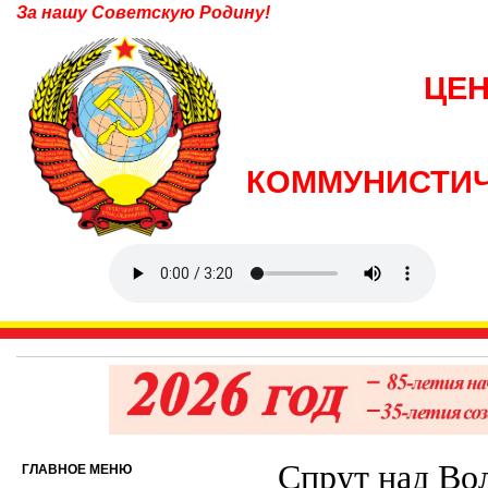
За нашу Советскую Родину!
ЦЕ
КОММУНИСТИЧ
Спрут над Во
ГЛАВНОЕ МЕНЮ