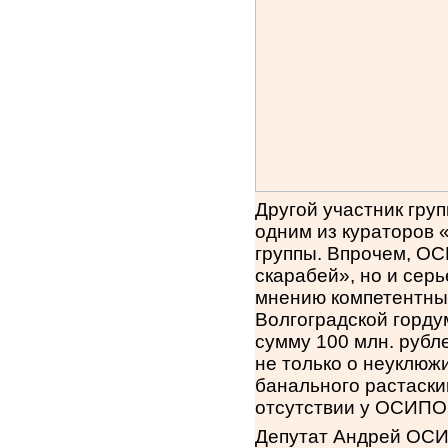
Другой участник гр
одним из кураторов 
группы. Впрочем, ОС
скарабей», но и серь
мнению компетентны
Волгоградской горду
сумму 100 млн. рубле
не только о неуклю
банального растаски
отсутствии у ОСИПО
Депутат Андрей ОСИ