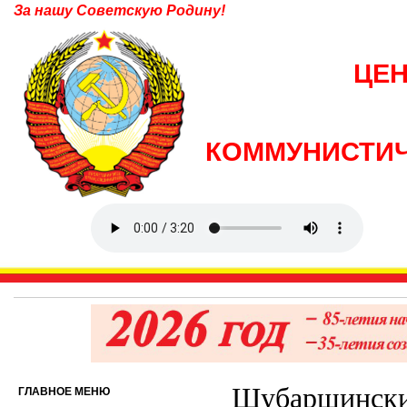
За нашу Советскую Родину!
ЦЕ
КОММУНИСТИЧ
Шубаршинские
ГЛАВНОЕ МЕНЮ