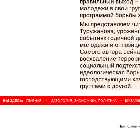
правильный выход – 
молодежи в свои груп
программой борьбы з
Мы представляем чит
Туружанова, уроженц
событиях годичной д
молодежи и оппозици
Самого автора сейча
восхваление террори
социальный подтекст
идеологическая борь
господствующими кл
группами с другой.
ВЫ ЗДЕСЬ:
ГЛАВНАЯ
ИДЕОЛОГИЯ, ЭКОНОМИКА, ПОЛИТИКА
ШУБАРШИ
При полном и