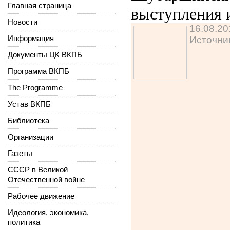
Главная страница
выступления 
Новости
16.08.20
Информация
Источни
Документы ЦК ВКПБ
Программа ВКПБ
The Programme
Устав ВКПБ
Библиотека
Организации
Газеты
СССР в Великой
Отечественной войне
Рабочее движение
Идеология, экономика,
политика