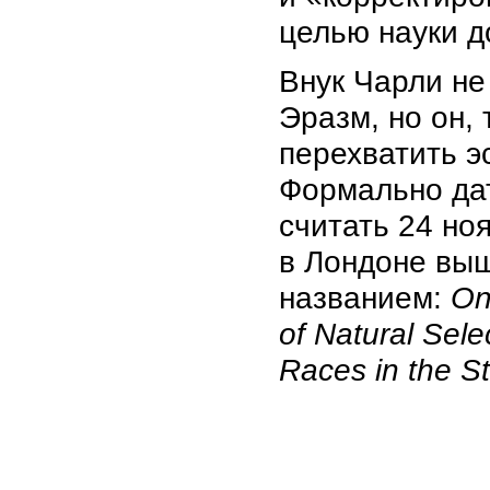
целью науки д
Внук Чарли не
Эразм, но он,
перехватить э
Формально да
считать 24 но
в Лондоне выш
названием:
On
of Natural Sele
Races in the St