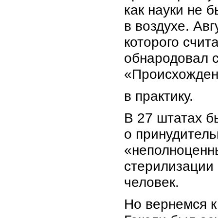
как науки не 
в воздухе. Ав
которого счит
обнародовал с
«Происхожден
в практику.
В 27 штатах б
о принудитель
«неполноценны
стерилизации
человек.
Но вернемся к