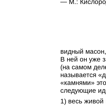
— М.: Кислоро
видный масон,
В ней он уже 
(на самом дел
называется «
«камнями» это
следующие ид
1) весь живой