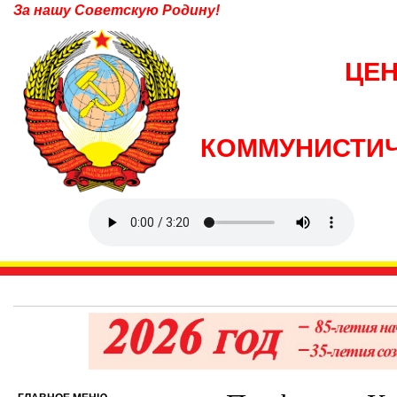
За нашу Советскую Родину!
ЦЕ
КОММУНИСТИЧ