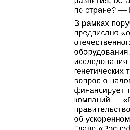
развития, ост
по стране? — 
В рамках пору
предписано «о
отечественног
оборудования
исследования 
генетических 
вопрос о нало
финансирует т
компаний — «Р
правительство
об ускоренном
Главе «Роснеф