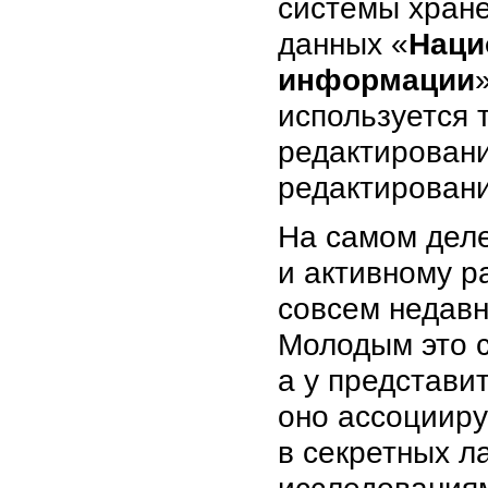
системы хране
данных «
Наци
информации
используется 
редактировани
редактирован
На самом деле
и активному р
совсем недавн
Молодым это с
а у представи
оно ассоцииру
в секретных л