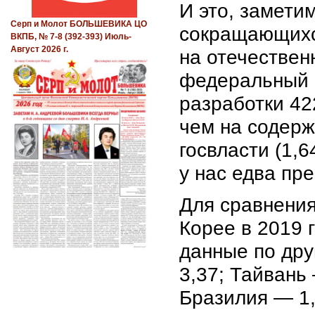
И это, замети
Серп и Молот БОЛЬШЕВИКА ЦО
сокращающихс
ВКПБ, № 7-8 (392-393) Июль-
Август 2026 г.
на отечествен
федеральный 
разработки 42
чем на содерж
госвласти (1,6
у нас едва п
Для сравнения
Корее в 2019 
данные по др
3,37; Тайвань
Бразилия — 1,