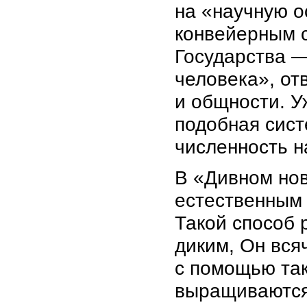
на «научную о
конвейерным с
Государства —
человека», от
и общности. У
подобная сист
численность н
В «Дивном но
естественным 
Такой способ 
диким, Он вся
с помощью так
выращиваются