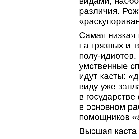
видами, наобо
различия. Рож
«раскупориван
Самая низкая 
на грязных и 
полу-идиотов.
умственные сп
идут касты: «
виду уже зап
в государстве
в основном ра
помощников «
Высшая каста 