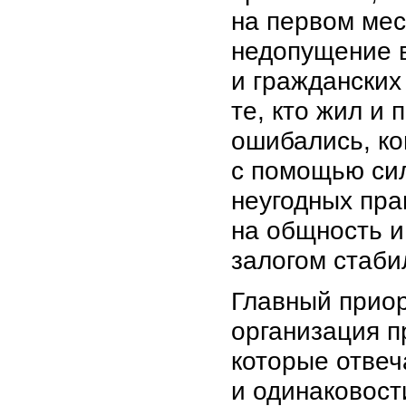
на первом мест
недопущение 
и гражданских
те, кто жил и
ошибались, ко
с помощью сил
неугодных пра
на общность и
залогом стаби
Главный прио
организация п
которые отве
и одинаковост