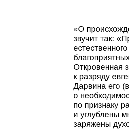
«О происхожде
звучит так: «
естественного
благоприятных
Откровенная за
к разряду евг
Дарвина его (
о необходимос
по признаку р
и углублены м
заряжены духо