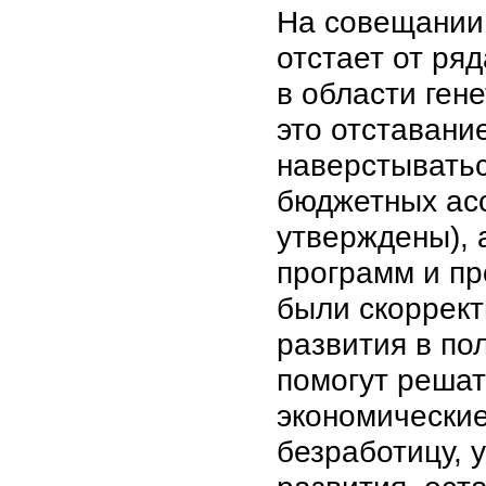
На совещании 
отстает от ря
в области ген
это отставани
наверстыватьс
бюджетных асс
утверждены), 
программ и пр
были скоррект
развития в по
помогут реша
экономически
безработицу, 