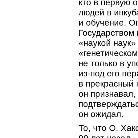
кто в первую 
людей в инкуб
и обучение. О
Государством 
«наукой наук» 
«генетическом
не только в у
из-под его пе
в прекрасный 
он признавал,
подтверждатьс
он ожидал.
То, что О. Ха