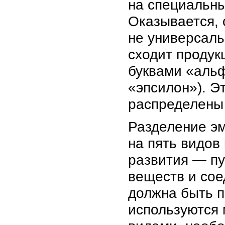
на специальны
Оказывается, 
не универсальн
сходит продук
буквами «альф
«эпсилон»). Э
распределены 
Разделение эм
на пять видов
развития — пу
веществ и сое
должна быть п
используются