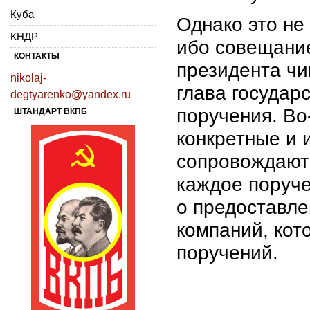
Куба
Однако это не
КНДР
ибо совещани
КОНТАКТЫ
президента чи
nikolaj-
глава государ
degtyarenko@yandex.ru
поручения. Во
ШТАНДАРТ ВКПБ
конкретные и 
сопровождают
каждое поруче
о предоставле
компаний, кот
поручений.