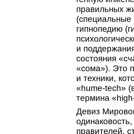
правильных жи
(специальные 
гипнопедию (г
психологическ
и поддержания
состояния «сч
«сома»). Это 
и техники, ко
«hume-tech» (
термина «high-
Девиз Мирово
одинаковость,
правителей, с