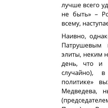
лучше всего уд
не быть» – Ро
всему, наступа
Наивно, однак
Патрушевым 
элиты, неким 
день, что и 
случайно), 
политике» вы
Медведева, н
(председател