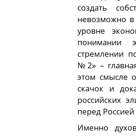
создать собс
невозможно в
уровне экон
понимании э
стремлении п
№2» – главная
этом смысле о
скачок и док
российских эл
перед Россией
Именно духов