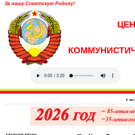
За нашу Советскую Родину!
ЦЕ
КОММУНИСТИЧ
6 августа 1945 г