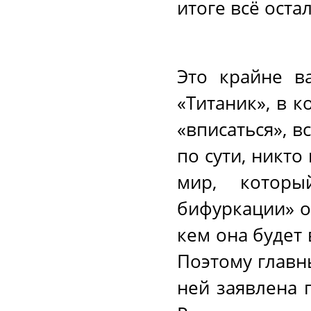
итоге всё оста
Это крайне в
«Титаник», в 
«вписаться», в
по сути, никто
мир, котор
бифуркации» о
кем она будет
Поэтому главн
ней заявлена 