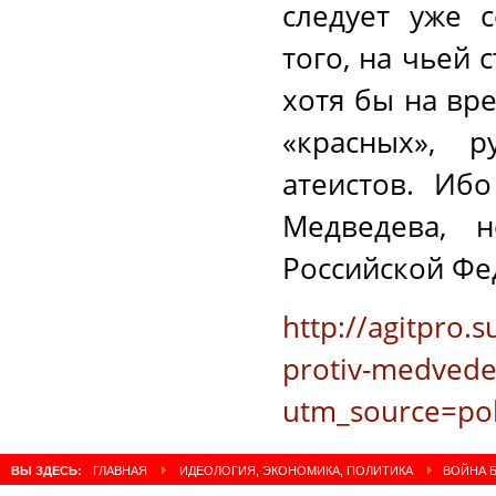
следует уже 
того, на чьей 
хотя бы на вре
«красных», 
атеистов. Иб
Медведева, 
Российской Фе
http://agitpro.
protiv-medvede
utm_source=pol
ВЫ ЗДЕСЬ:
ГЛАВНАЯ
ИДЕОЛОГИЯ, ЭКОНОМИКА, ПОЛИТИКА
ВОЙНА Б