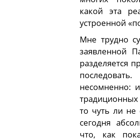
какой эта ре
устроенной «п
Мне трудно су
заявленной П
разделяется п
последоват
несомненно: 
традиционных 
то чуть ли не
сегодня абсо
что, как пок