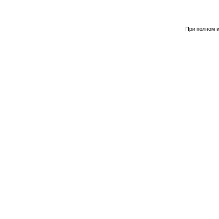
При полном и