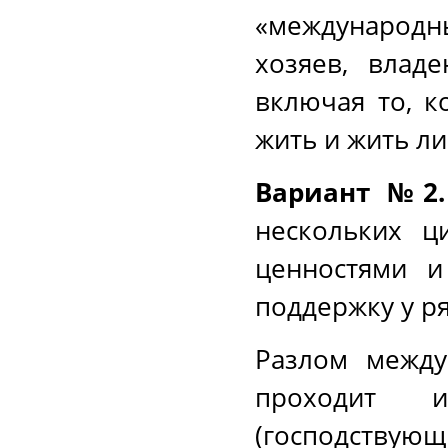
«международн
хозяев, влад
включая то, к
жить и жить л
Вариант №2.
нескольких ц
ценностями и
поддержку у ря
Разлом между
проходит 
(господствую