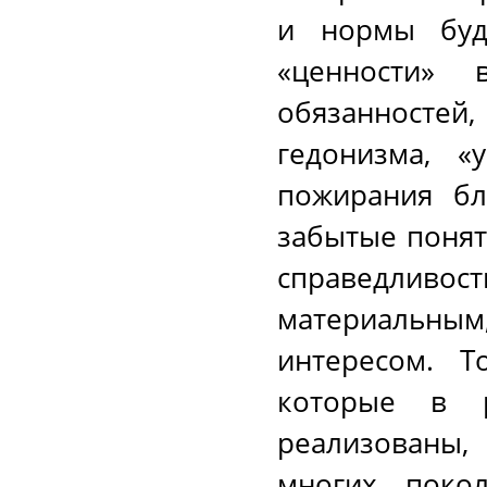
и нормы буд
«ценности» 
обязанностей,
гедонизма, «
пожирания бл
забытые поняти
справедлив
материальны
интересом. Т
которые в 
реализованы,
многих поко