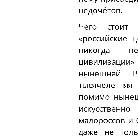
недочётов.
Чего стоит
«российские 
никогда не
цивилизации
нынешней Р
тысячелетняя 
помимо нынешн
искусственно
малороссов и 
даже не толь