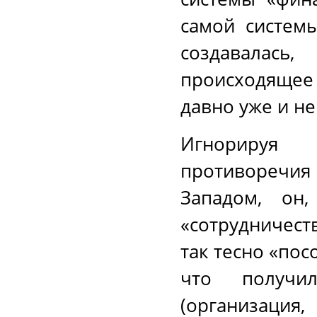
самой системы
создавалас
происходящее
давно уже и не
Игнорируя 
противоречия
Западом, он,
«сотрудничест
так тесно «по
что получ
(организация,