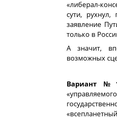
«либерал-конс
сути, рухнул
заявление Пут
только в Росси
А значит, вп
возможных сце
Вариант №1
«управляем
государствен
«всепланет