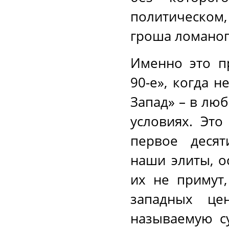
политическом
гроша ломаного
Именно это п
90-е», когда 
Запад» – в лю
условиях. Это
первое десят
наши элиты, о
их не примут,
западных цен
называемую с