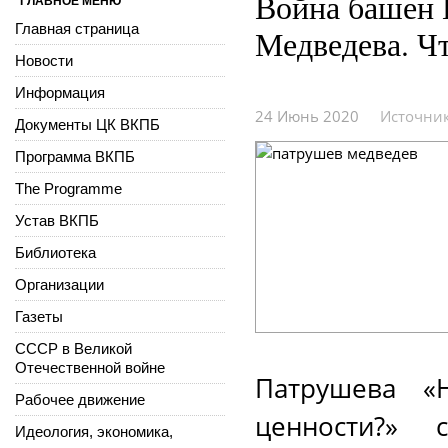
Война башен 
ГЛАВНОЕ МЕНЮ
Главная страница
Медведева. Чт
Новости
Информация
24 Июнь 2020
Источни
Документы ЦК ВКПБ
Программа ВКПБ
The Programme
Устав ВКПБ
Библиотека
Организации
Газеты
СССР в Великой
Отечественной войне
Патрушева «
Рабочее движение
ценности?» 
Идеология, экономика,