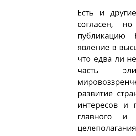
Есть и други
согласен, н
публикацию 
явление в выс
что едва ли н
часть эли
мировоззрен
развитие стра
интересов и 
главного и 
целеполагани