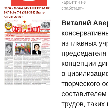
карантин не
сработает»
Серп и Молот БОЛЬШЕВИКА ЦО
ВКПБ, № 7-8 (392-393) Июль-
Август 2026 г.
Виталий Ав
консервативн
из главных уч
председателя 
концепции ди
о цивилизаци
творческого 
составителем
трудов, таких 