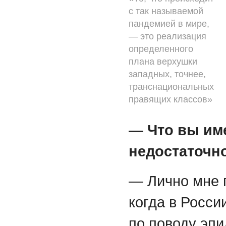
с так называемой
пандемией в мире,
— это реализация
определенного
плана верхушки
западных, точнее,
транснациональных
правящих классов»
— Что вы име
недостаточн
— Лично мне 
когда в Росси
по поводу эпи