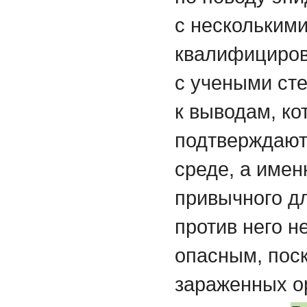
с нескольким
квалифициров
с учеными ст
к выводам, ко
подтверждаютс
среде, а имен
привычного д
против него н
опасным, пос
зараженных о