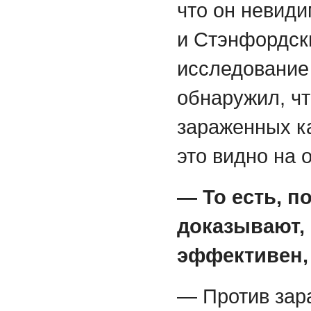
что он невид
и Стэнфордск
исследование
обнаружил, чт
зараженных к
это видно на
— То есть, п
доказывают, 
эффективен,
— Против зар