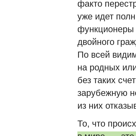
факто перест
уже идет полн
функционеры 
двойного граж
По всей види
на родных или
без таких сче
зарубежную не
из них отказы
То, что проис