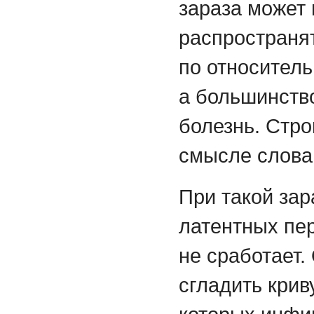
зараза может
распространят
по относитель
а большинств
болезнь. Стро
смысле слова
При такой за
латентных пе
не сработает.
сгладить крив