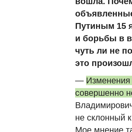
вошла. Поче
объявленные
Путиным 15 
и борьбы в в
чуть ли не п
это произошл
—
Изменения 
совершенно н
Владимирович
не склонный 
Мое мнение та