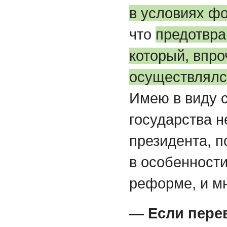
в условиях ф
что
предотвра
который, впро
осуществлялс
Имею в виду 
государства н
президента, п
в особенности
реформе, и мн
— Если перев