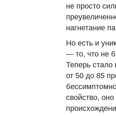
не просто сил
преувеличенно
нагнетание па
Но есть и ун
— то, что не 
Теперь стало 
от 50 до 85 п
бессимптомно
свойство, оно
происхождении