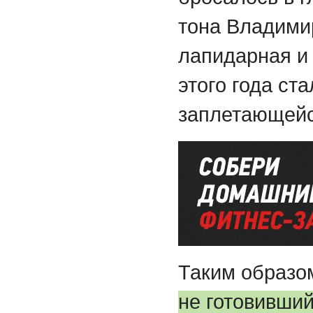
тона Владими
лапидарная и
этого года ст
заплетающейс
Таким образо
не готовивший