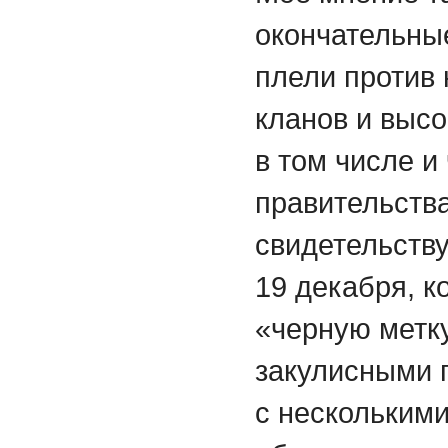
окончательные
плели против 
кланов и выс
в том числе и
правительства
свидетельств
19 декабря, к
«черную метк
закулисными 
с нескольким