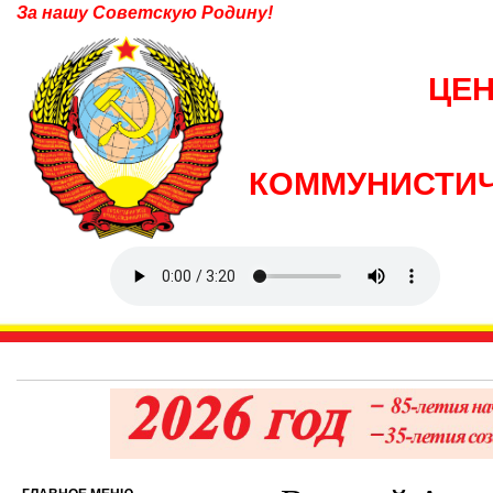
За нашу Советскую Родину!
ЦЕ
КОММУНИСТИЧ
6 авгус