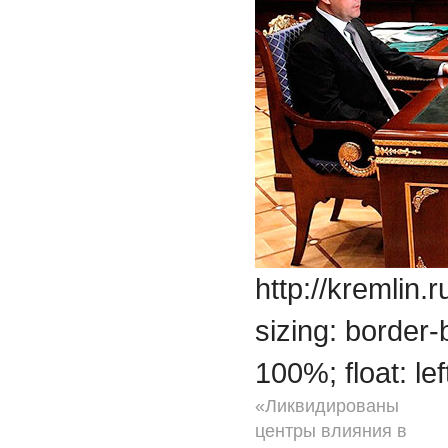
http://kremlin.
sizing: border-
100%; float: le
«Ликвидированы
центры влияния в