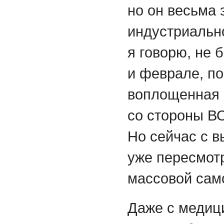
но он весьма
индустриальн
я говорю, не 
и феврале, по
воплощенная 
со стороны В
Но сейчас с 
уже пересмотр
массовой сам
Даже с медици