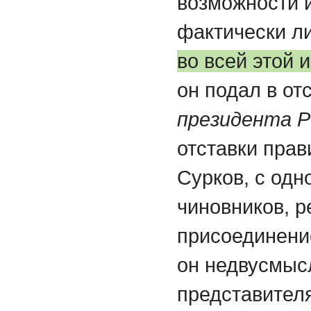
возможности 
фактически л
во всей этой 
он подал в отс
президента 
отставки прав
Сурков, с одн
чиновников, 
присоединени
он недвусмыс
представител