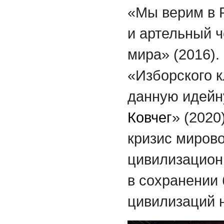
«Мы верим в Р
и артельный ч
мира» (2016).
«Изборского 
данную идейн
Ковчег
» (2020
кризис мирово
цивилизацион
в сохранении 
цивилизаций 