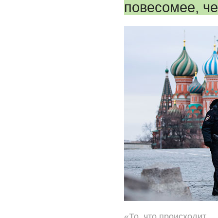
повесомее, ч
«То, что происходит