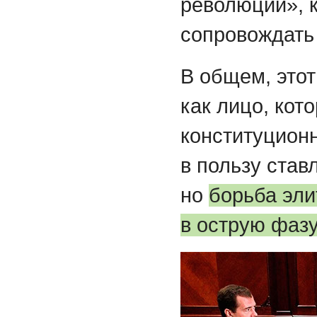
революции», к
сопровождать 
В общем, этот
как лицо, кот
конституцион
в пользу став
но
борьба эли
в острую фазу