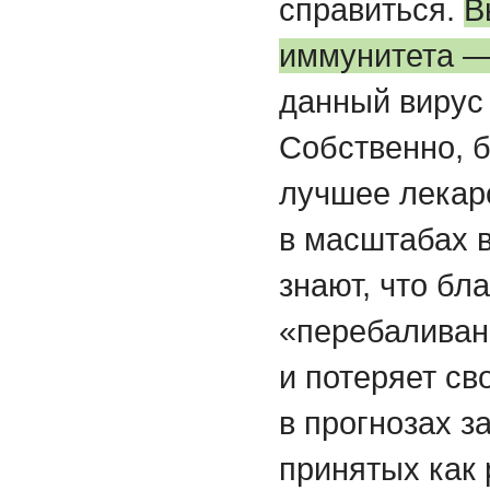
справиться.
В
иммунитета —
данный вирус 
Собственно, 
лучшее лекарс
в масштабах 
знают, что бл
«перебаливан
и потеряет св
в прогнозах з
принятых как 