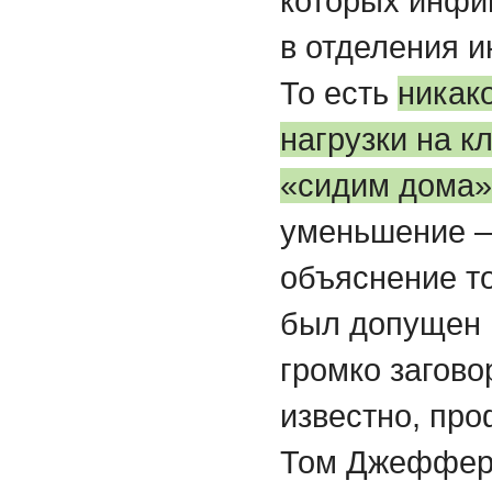
которых инфи
в отделения и
То есть
никак
нагрузки на к
«сидим дома»
уменьшение —
объяснение то
был допущен 
громко загово
известно, пр
Том Джефферс