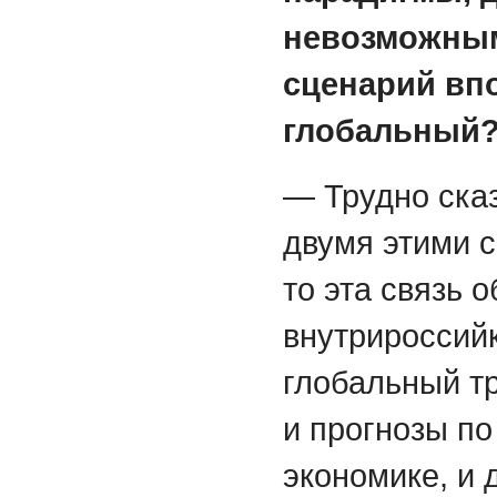
невозможным
сценарий впо
глобальный
— Трудно сказ
двумя этими с
то эта связь 
внутрироссийк
глобальный тр
и прогнозы по
экономике, и 