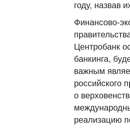
году, назвав 
Финансово-эк
правительства
Центробанк ос
банкинга, буд
важным являе
российского 
о верховенств
международны
реализацию п