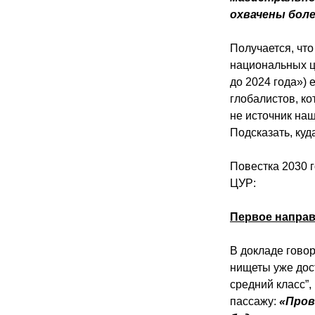
охвачены более
Получается, что
национальных ц
до 2024 года»)
глобалистов, ко
не источник наш
Подсказать, куд
Повестка 2030 
ЦУР:
Первое направ
В докладе гово
нищеты уже дост
средний класс”,
пассажу:
«Пров