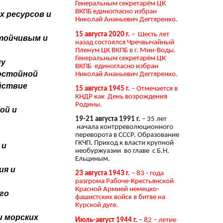
Генеральным секретарём ЦК
ВКПБ единогласно избран
х ресурсов и
Николай Ананьевич Дегтяренко.
15 августа 2020 г.
– Шесть лет
стойчивым и
назад состоялся Чречвычайный
Пленум ЦК ВКПБ в г. Мин-Воды.
Генеральным секретарём ЦК
му
ВКПБ единогласно избран
достойной
Николай Ананьевич Дегтяренко.
йствие
15 августа 1945 г.
– Отмечается в
КНДР как День возрождения
Родины.
ой и
19-21 августа 1991 г.
– 35 лет
начала контрреволюционного
переворота в СССР. Образование
ГКЧП. Приход к власти крупной
 и
необуржуазии во главе с Б.Н.
Ельциным.
ия и
23 августа 1943 г.
– 83 - года
разгрома Рабоче-Крестьянской
Красной Армией немецко-
го
фашистских войск в битве на
Курской дуге.
и морских
Июль-август 1944 г.
– 82 – летие