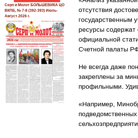
Серп и Молот БОЛЬШЕВИКА ЦО
отсутствия достов
ВКПБ, № 7-8 (392-393) Июль-
Август 2026 г.
государственным 
ресурсы содержат 
официальной стати
Счетной палаты РФ
Не всегда даже по
закреплены за мин
профильными. Уди
«Например, Минобр
подведомственных 
сельхозпредприяти