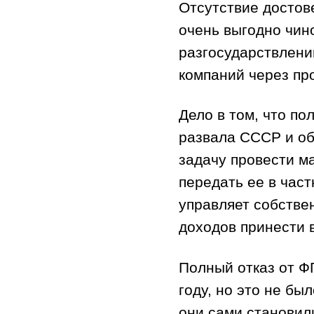
Отсутствие достов
очень выгодно чин
разгосударствлению
компаний через пр
Дело в том, что п
развала СССР и об
задачу провести м
передать ее в част
управляет собстве
доходов принести 
Полный отказ от Ф
году, но это не бы
они сами становил