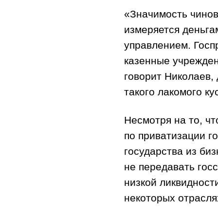
«Значимость чинов
измеряется деньгам
управлением. Госп
казенные учрежден
говорит Николаев, 
такого лакомого ку
Несмотря на то, ч
по приватизации г
государства из биз
не передавать гос
низкой ликвидност
некоторых отрасля