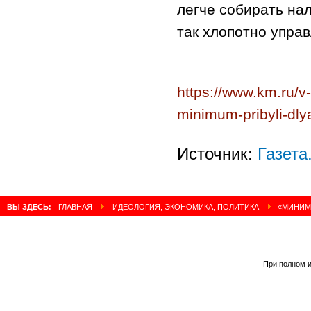
легче собирать нал
так хлопотно управ
https://www.km.ru/v
minimum-pribyli-dly
Источник:
Газета
ВЫ ЗДЕСЬ:
ГЛАВНАЯ
ИДЕОЛОГИЯ, ЭКОНОМИКА, ПОЛИТИКА
«МИНИМУ
При полном и