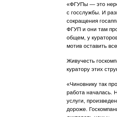
«ФГУПы — это нере
с госслужбы. И ра
сокращения госапп
ФГУП и они там пр
общем, у кураторов
мотив оставить все
Живучесть госкомп
куратору этих стру
«Чиновнику так пр
работа началась. 
услуги, произведе
дороже. Госкомпан