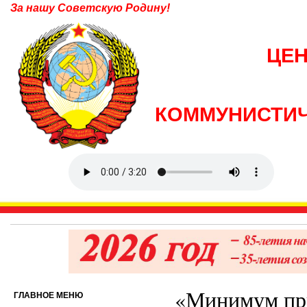
За нашу Советскую Родину!
ЦЕ
КОММУНИСТИЧ
«Минимум при
ГЛАВНОЕ МЕНЮ