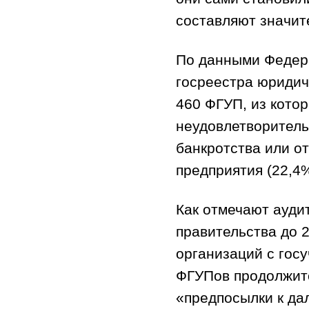
составляют значит
По данными Федера
госреестра юридич
460 ФГУП, из кото
неудовлетворитель
банкротства или от
предприятия (22,4
Как отмечают ауди
правительства до 
организаций с гос
ФГУПов продолжитс
«предпосылки к д