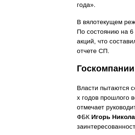
года».
В вялотекущем реж
По состоянию на 6
акций, что состави
отчете СП.
Госкомпании
Власти пытаются с
х годов прошлого в
отмечает руководи
ФБК
Игорь Никола
заинтересованност