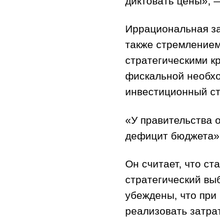
диктовать цены», 
Иррациональная за
также стремлением
стратегическими к
фискальной необхо
инвестиционный ст
«У правительства 
дефицит бюджета»,
Он считает, что ст
стратегический вы
убеждены, что при
реализовать затра