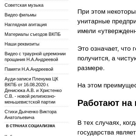
Советская музыка
При этом некотор
Видео фильмы
унитарные предпри
Наглядная агитация
имели «утвержденн
Материалы съездов ВКПБ
Наши реквизиты
Это означает, что 
Видео с траурной церемонии
получится, а чист
прощания Н.А.Андреевой
размере.
Памяти Н.А.Андреевой
Ауди-записи Пленума ЦК
На этом преимущес
ВКПБ от 16.08.2020 г.
Денисюка А.В. и Христенко
С.В. - новой религиозно-
Работают на
меньшевистской партии
Стихи Дьяченко Виктора
Анатольевича
В тех случаях, ко
В СТРАНАХ СОЦИАЛИЗМА
государства являет