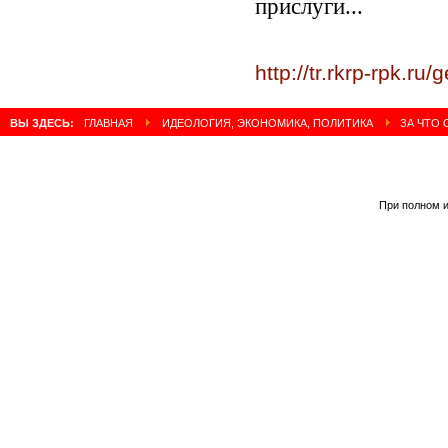
прислуги...
http://tr.rkrp-rpk.ru
ВЫ ЗДЕСЬ:
ГЛАВНАЯ
ИДЕОЛОГИЯ, ЭКОНОМИКА, ПОЛИТИКА
ЗА ЧТО 
При полном и