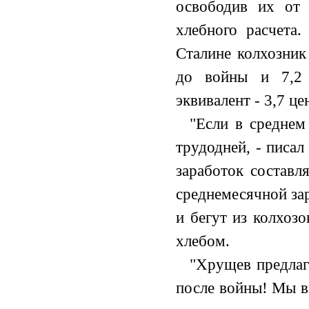
освободив их от 
хлебного расчета
Сталине колхозник
до войны и 7,2 
эквивалент - 3,7 це
"Если в среднем
трудодней, - писал
заработок составл
среднемесячной за
и бегут из колхозо
хлебом.
"Хрущев предлага
после войны! Мы в