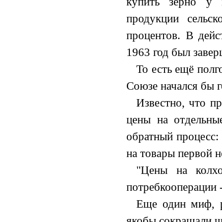
купить зерно у 
продукции сельск
процентов. В дейс
1963 год был заве
То есть ещё полг
Союзе начался бы г
Известно, что пр
цены на отдельны
обратный процесс: 
на товары первой 
"Цены на колх
потребкооперации -
Еще один миф, р
якобы сокращали ч