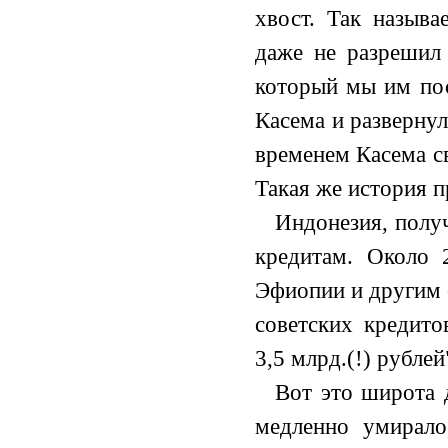
хвост. Так назыв
даже не разрешил 
который мы им пос
Касема и развернул
временем Касема с
Такая же история 
Индонезия, полу
кредитам. Около 
Эфиопии и другим 
советских кредито
3,5 млрд.(!) рублей
Вот это широта 
медленно умирало