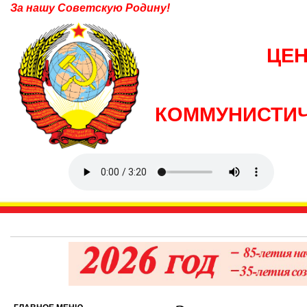
За нашу Советскую Родину!
ЦЕ
КОММУНИСТИЧ