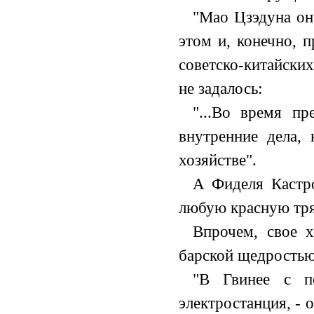
"Мао Цзэдуна он 
этом и, конечно, 
советско-китайски
не задалось:
"...Во время п
внутренние дела, 
хозяйстве".
А Фиделя Кастр
любую красную тря
Впрочем, свое 
барской щедростью
"В Гвинее с п
электростанция, - 