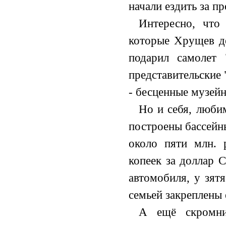
начали ездить за п
Интересно, что
которые Хрущев де
подарил самолет 
представительские
- бесценные музей
Но и себя, люби
построены бассейн
около пяти млн. 
копеек за доллар 
автомобиля, у зят
семьей закреплены
А ещё скромни