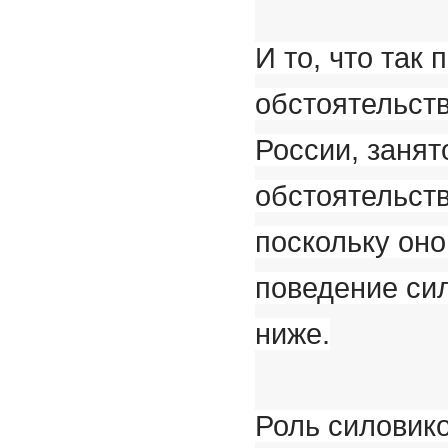
И то, что так
обстоятельст
России, занят
обстоятельств
поскольку оно
поведение сил
ниже.
Роль силовико