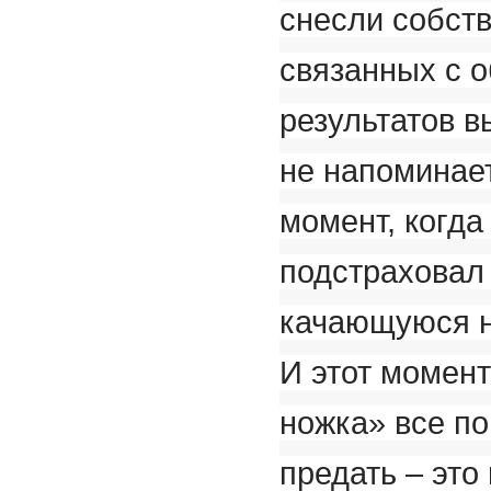
снесли собст
связанных с 
результатов в
не напоминае
момент, когда
подстраховал 
качающуюся н
И этот момен
ножка» все п
предать – это