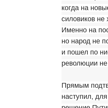
когда на новы
силовиков не 
Именно на по
но народ не 
и пошел по н
революции не
Прямым подтв
наступил, дл
решение Путин