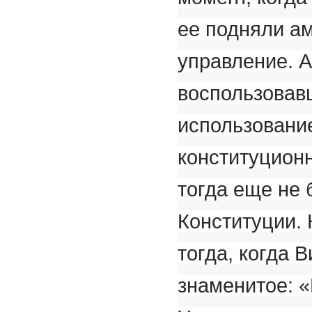
ее подняли а
управление. А
воспользовав
использовани
конституционн
тогда еще не 
Конституции. 
тогда, когда 
знаменитое: «