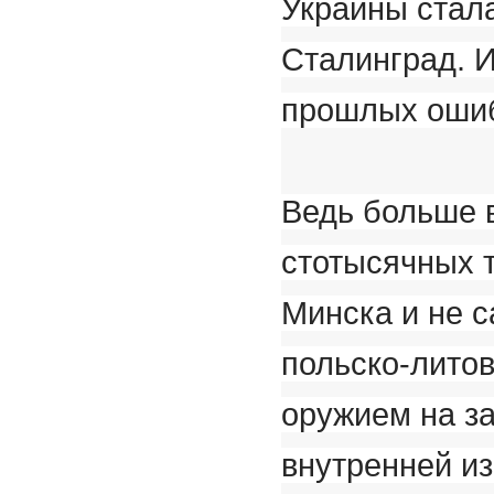
Украины стала
Сталинград. И
прошлых ошиб
Ведь больше 
стотысячных 
Минска и не с
польско-лито
оружием на за
внутренней и