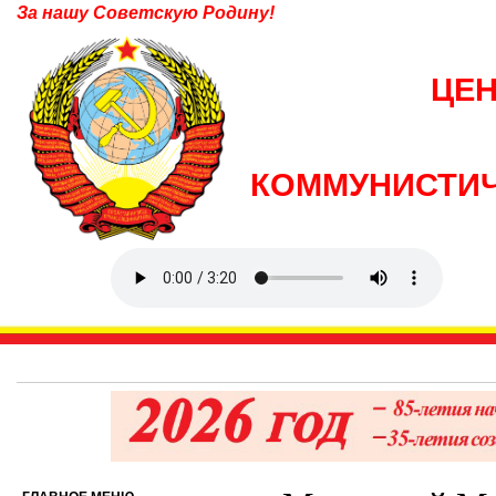
За нашу Советскую Родину!
ЦЕ
КОММУНИСТИЧ