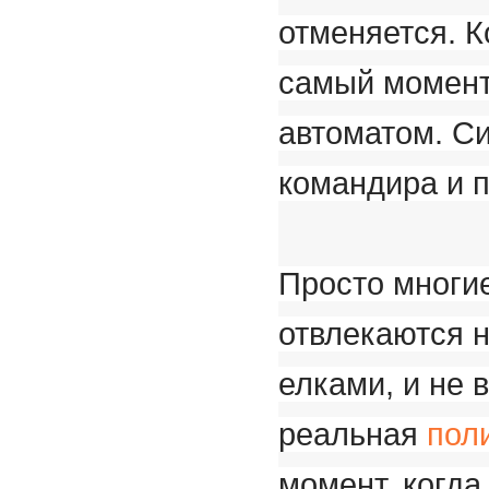
отменяется. К
самый момент,
автоматом. Си
командира и п
Просто многи
отвлекаются 
елками, и не 
реальная
пол
момент, когда