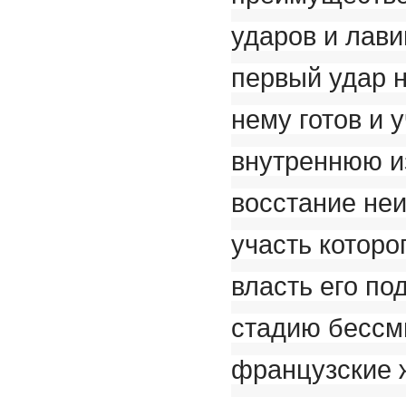
ударов и лав
первый удар н
нему готов и 
внутреннюю и
восстание не
участь которо
власть его по
стадию бессм
французские 