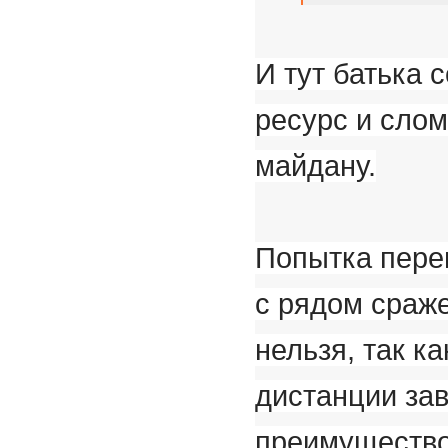
И тут батька 
ресурс и сло
майдану.
Попытка пере
с рядом сраже
нельзя, так к
дистанции за
преимущество