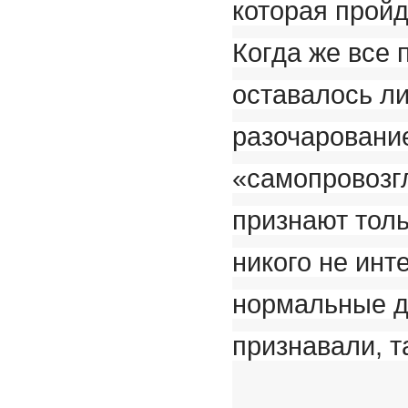
которая пройде
Когда же все 
оставалось л
разочарование
«самопровозг
признают тол
никого не инт
нормальные д
признавали, т