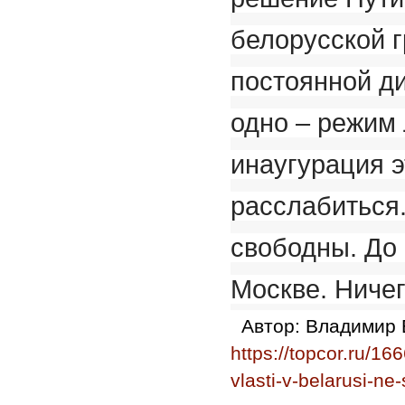
белорусской г
постоянной ди
одно – режим
инаугурация э
расслабиться
свободны. До 
Москве. Ниче
Автор:
Владимир 
https://topcor.ru/1
vlasti-v-belarusi-ne-