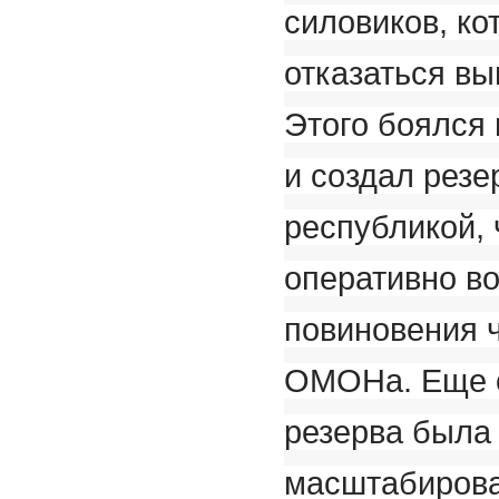
силовиков, ко
отказаться вы
Этого боялся 
и создал резе
республикой, 
оперативно в
повиновения 
ОМОНа. Еще о
резерва была 
масштабирован