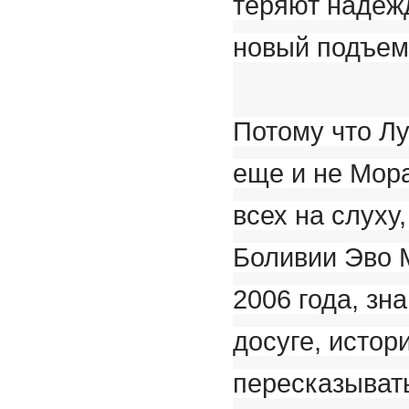
теряют надеж
новый подъем.
Потому что Лу
еще и не Мора
всех на слуху
Боливии Эво 
2006 года, зн
досуге, истор
пересказывать