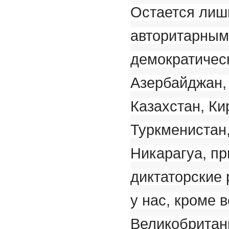
Остается лишь
авторитарным
демократическ
Азербайджан,
Казахстан, Ки
Туркменистан,
Никарагуа, пр
диктаторские 
у нас, кроме 
Великобритан