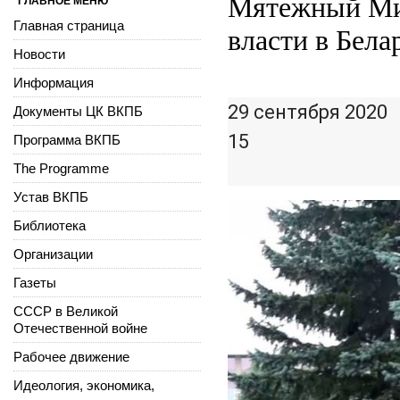
Мятежный Мин
ГЛАВНОЕ МЕНЮ
Главная страница
власти в Бела
Новости
Информация
29 сентября 2020
Документы ЦК ВКПБ
15
Программа ВКПБ
The Programme
Устав ВКПБ
Библиотека
Организации
Газеты
СССР в Великой
Отечественной войне
Рабочее движение
Идеология, экономика,