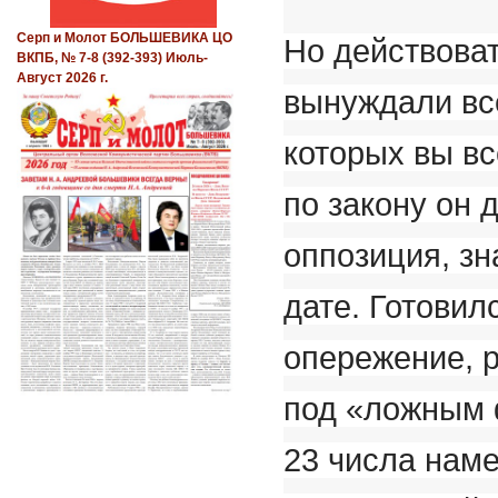
Серп и Молот БОЛЬШЕВИКА ЦО
Но действова
ВКПБ, № 7-8 (392-393) Июль-
Август 2026 г.
вынуждали вс
которых вы вс
по закону он 
оппозиция, зн
дате. Готовил
опережение, 
под «ложным 
23 числа нам