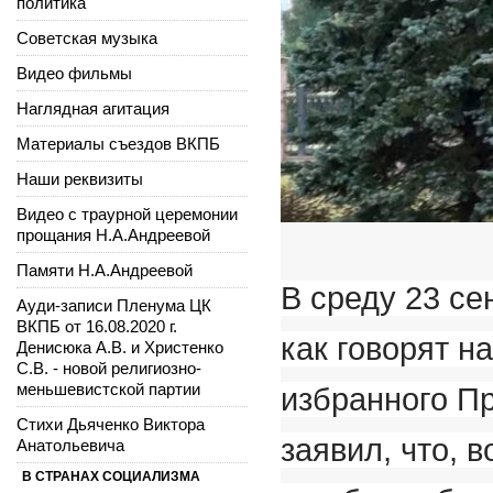
политика
Советская музыка
Видео фильмы
Наглядная агитация
Материалы съездов ВКПБ
Наши реквизиты
Видео с траурной церемонии
прощания Н.А.Андреевой
Памяти Н.А.Андреевой
В среду 23 се
Ауди-записи Пленума ЦК
ВКПБ от 16.08.2020 г.
как говорят н
Денисюка А.В. и Христенко
С.В. - новой религиозно-
меньшевистской партии
избранного Пр
Стихи Дьяченко Виктора
заявил, что, 
Анатольевича
В СТРАНАХ СОЦИАЛИЗМА