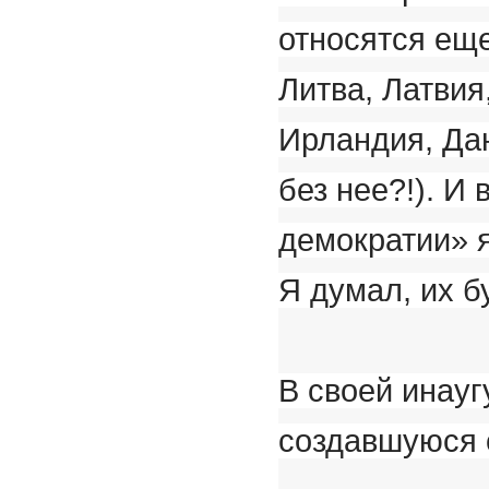
относятся еще
Литва, Латвия
Ирландия, Да
без нее?!). И 
демократии» я
Я думал, их б
В своей инауг
создавшуюся 