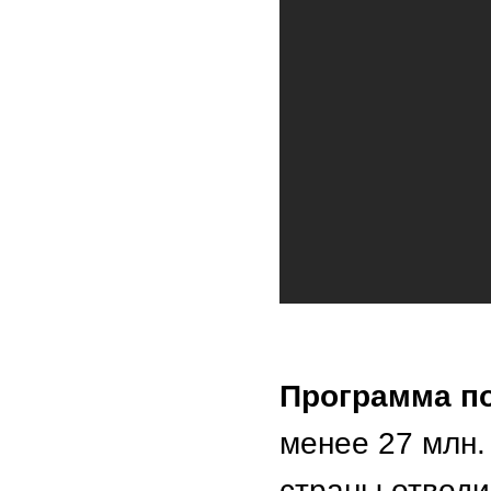
Программа п
менее 27 млн.
страны отвод