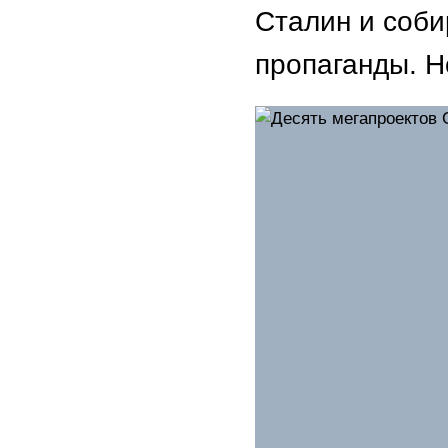
Сталин и соби
пропаганды. Н