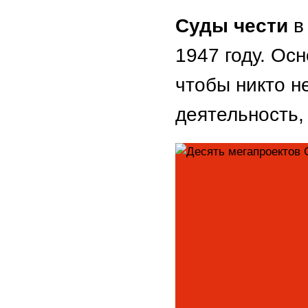
Суды чести
в 
1947 году. Осн
чтобы никто н
деятельность,