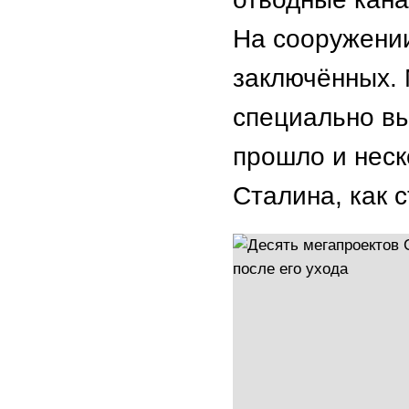
На сооружении
заключённых.
специально вы
прошло и неск
Сталина, как 