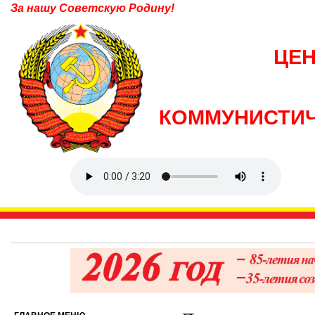
За нашу Советскую Родину!
ЦЕ
КОММУНИСТИЧ