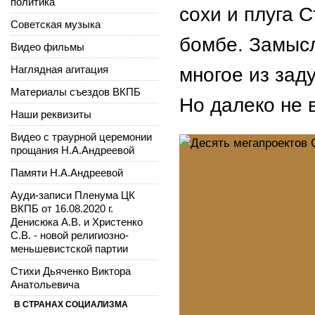
политика
сохи и плуга 
Советская музыка
бомбе. Замыс
Видео фильмы
Наглядная агитация
многое из зад
Материалы съездов ВКПБ
Но далеко не 
Наши реквизиты
Видео с траурной церемонии
прощания Н.А.Андреевой
Памяти Н.А.Андреевой
Ауди-записи Пленума ЦК
ВКПБ от 16.08.2020 г.
Денисюка А.В. и Христенко
С.В. - новой религиозно-
меньшевистской партии
Стихи Дьяченко Виктора
Анатольевича
В СТРАНАХ СОЦИАЛИЗМА