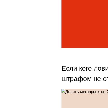
Если кого лов
штрафом не от