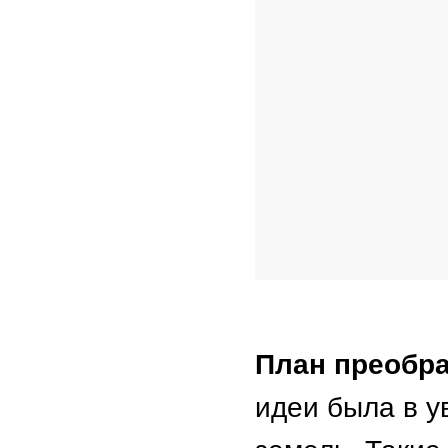
План преобр
идеи была в 