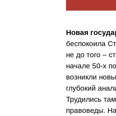
Новая госуда
беспокоила Ст
не до того – с
начале 50-х п
возникли новы
глубокий анал
Трудились та
правоведы. Н