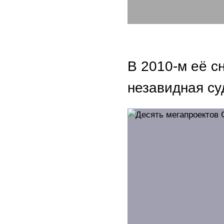
В 2010-м её сн
незавидная су