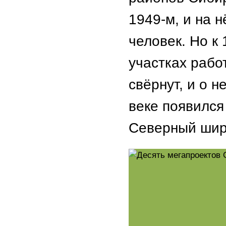
1949-м, и на н
человек. Но к 
участках рабо
свёрнут, и о 
веке появился
Северный шир