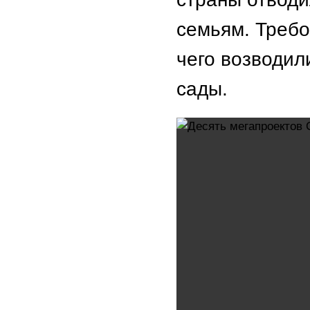
семьям. Требо
чего возводил
сады.