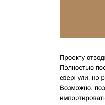
Проекту отводи
Полностью пос
свернули, но 
Возможно, поэ
импортироват