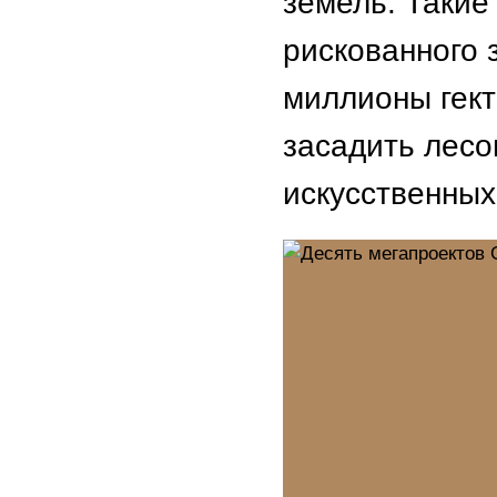
земель. Такие
рискованного 
миллионы гект
засадить лесо
искусственных