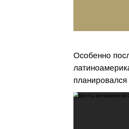
Особенно посл
латиноамерика
планировался 