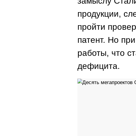
замыслу Стали
продукции, сл
пройти провер
патент. Но пр
работы, что с
дефицита.