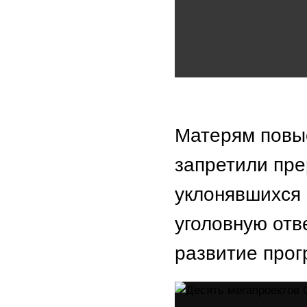
Матерям повы
запретили пре
уклонявшихся 
уголовную отв
развитие прог