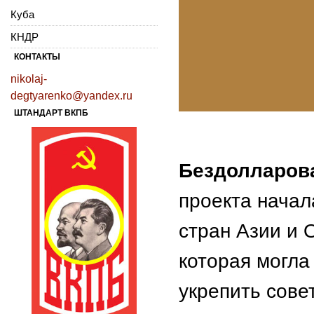
Куба
КНДР
КОНТАКТЫ
nikolaj-
degtyarenko@yandex.ru
ШТАНДАРТ ВКПБ
Бездолларова
проекта начал
стран Азии и 
которая могла
укрепить сове