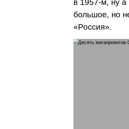
в 1957-м, ну 
большое, но н
«Россия».