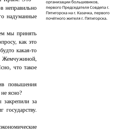
организации большевиков,
в неправильно
первого Председателя Совдепа г.
Пятигорска на г. Казачка, первого
го надуманные
почётного жителя г. Пятигорска.
еем мы принять
росу, как это
будто какая-то
, Жемчужиной,
сно, что такое
тив повышения
 не ясно?
 закрепили за
 государству.
экономические